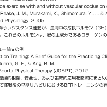
ance exercise with and without vascular occlusio
., Peake, J. M., Murakami, K., Shimomura, Y., ... & 
ed Physiology
, 2005.
を伴うレジスタンス運動が、
血清中の成長ホルモン（GH）
。これらのホルモンは、腱の主成分である
コラーゲンの
ュー論文の例
tion Training: A Brief Guide for the Practicing Cli
Guerra, G. F., & Ang, B. M.
 Sports Physical Therapy (JOSPT)
, 2019.
グの理論的根拠、安全性、および臨床的応用を簡潔にまと
て
怪我後の早期リハビリ
におけるBFRトレーニングの