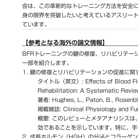
会は、この革新的なトレーニング方法を安全
身の限界を突破したいと考えているアスリート
ています。
【参考となる海外の論文情報】
BFRトレーニングの腱の修復、リハビリテー
一部を紹介します。
1. 腱の修復とリハビリテーションの促進に関
タイトル（英文）
: Effects of Blood 
Rehabilitation: A Systematic Revie
著者
: Hughes, L., Paton, B., Rosenbl
掲載雑誌
:
Clinical Physiology and Fu
概要
: このレビューとメタアナリシス
効であることを示しています。特に、
手
2. 成長ホルモン（HGH）の分泌とコラーゲ