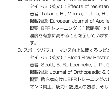
タイトル（英文）
: Effects of resist
著者
: Takano, H., Morita, T., Iida, H
掲載雑誌
:
European Journal of Appli
概要
: BFRトレーニング（血管閉塞）
濃度を有意に高める
ことを示しています
す。
3. スポーツパフォーマンス向上に関するレビ
タイトル（英文）
: Blood Flow Restric
著者
: Scott, B. R., Loenneke, J. P., 
掲載雑誌
:
Journal of Orthopaedic &
概要
: 臨床家向けにBFRトレーニン
マンス向上
、筋力・筋肥大の誘導、そし