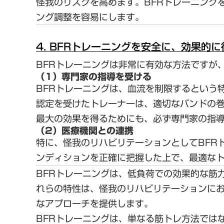
怪我のリスクを高めます。BFRトレーニング
ング調整を容易にします
。
4. BFRトレーニングを安全に、効果的
BFRトレーニングは非常に有効な方法ですが
（1）専門家の指導を受ける
BFRトレーニングは、血流を制限するという
認定を受けたトレーナーは、適切なバンドの
最大の効果を得るためにも、必ず専門家の指
（2）医療機関との連携
特に、怪我のリハビリテーションとしてBFR
ンディションを正確に把握した上で、最適な
BFRトレーニングは、低負荷での効果的な筋
れらの特性は、怪我のリハビリテーションに
なアプローチを提供します。
BFRトレーニングは、単なる筋トレ方法では