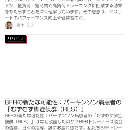
ドが、低負荷・短時間で高負荷トレーニングに匹敵する効果
をもたらすことを深く理解しています。その恩恵は、アスリ
ートのパフォーマンス向上や健常者のボ...
齊木 英人
リハビリ
BFRの新たな可能性：パーキンソン病患者の
「むずむず脚症候群（RLS）」
BFRの新たな可能性：パーキンソン病患者の「むずむず脚症
候群（RLS）」はなぜ改善したのか？BFRトレーナーズ協会
の皆様、日々の指導、誠にお疲れ様です。私たちBFRトレー