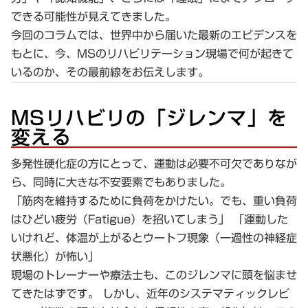
できる可能性が見えてきました。
今回のコラムでは、世界中から届いた最新のエビデンスを
もとに、今、MSのリハビリテーション現場で何が起きて
いるのか、その最前線をお伝えします。
MSリハビリの「ジレンマ」を
変える
多発性硬化症の方にとって、運動は必要不可欠でありなが
ら、同時に大きな不安要素でもありました。
「筋肉を維持するために負荷をかけたい。でも、重い負荷
はひどい疲労（Fatigue）を招いてしまう」 「運動した
いけれど、体温が上がるとウートフ現象（一過性の神経症
状悪化）が怖い」
現場のトレーナーや療法士も、このジレンマに頭を悩ませ
てきたはずです。 しかし、近年のシステマティックレビ