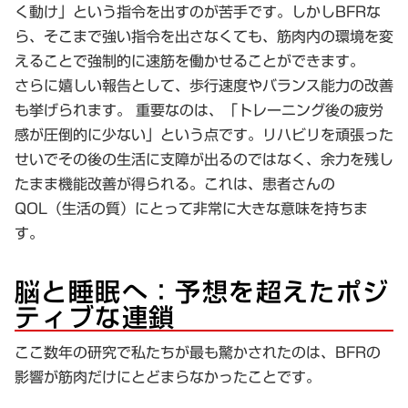
く動け」という指令を出すのが苦手です。しかしBFRな
ら、そこまで強い指令を出さなくても、筋肉内の環境を変
えることで強制的に速筋を働かせることができます。
さらに嬉しい報告として、歩行速度やバランス能力の改善
も挙げられます。 重要なのは、
「トレーニング後の疲労
感が圧倒的に少ない」
という点です。リハビリを頑張った
せいでその後の生活に支障が出るのではなく、余力を残し
たまま機能改善が得られる。これは、患者さんの
QOL（生活の質）にとって非常に大きな意味を持ちま
す。
脳と睡眠へ：予想を超えたポジ
ティブな連鎖
ここ数年の研究で私たちが最も驚かされたのは、BFRの
影響が筋肉だけにとどまらなかったことです。