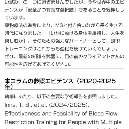
い試み」の一つに過ぎませんでしたが、今や世界中のエビ
デンスが
「安全かつ有効な選択肢」
であることを後押しし
ています。
薬物療法の進歩により、MSと付き合いながら長く生きる
時代になりました。「いかに動ける身体を維持し、人生を
楽しむか」。そのための強力なパートナーとして、BFR
トレーニングはこれからも進化を続けていくでしょう。
ぜひ、最新の知識を武器に、目の前のクライアントさんの
可能性を広げてあげてください。
本コラムの参照エビデンス（2020-2025
年）
執筆にあたり、以下の主要な学術報告を参照しました。
Inns, T. B., et al. (2024/2025).
Effectiveness and Feasibility of Blood Flow
Restriction Training for People with Multiple