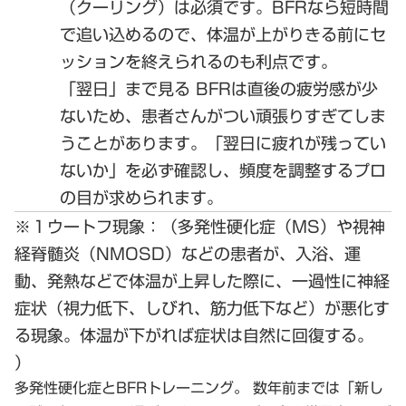
（クーリング）は必須です。BFRなら短時間
で追い込めるので、体温が上がりきる前にセ
ッションを終えられるのも利点です。
「翌日」まで見る
BFRは直後の疲労感が少
ないため、患者さんがつい頑張りすぎてしま
うことがあります。「翌日に疲れが残ってい
ないか」を必ず確認し、頻度を調整するプロ
の目が求められます。
※１ウートフ現象：（多発性硬化症（MS）や視神
経脊髄炎（NMOSD）などの患者が、入浴、運
動、発熱などで体温が上昇した際に、一過性に神経
症状（視力低下、しびれ、筋力低下など）が悪化す
る現象。体温が下がれば症状は自然に回復する。
）
多発性硬化症とBFRトレーニング。 数年前までは「新し