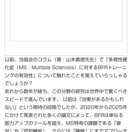
以前、当協会のコラム（著：山本義徳先生）で「多発性硬
化症（MS：Multiple Sclerosis）に対するBFRトレーニ
ングの有効性」について触れたことを覚えていらっしゃる
でしょうか？
あれから数年が経ち、この分野の研究は世界中で驚くべき
スピードで進んでいます。 以前は「効果があるかもしれ
ない」という期待の段階でしたが、2020年から2025年
にかけて発表された多くの論文によって、BFRは単なる
筋力アップのツールを超え、MS特有の課題である「疲
労」や「認知機能」、さらには「睡眠」にまでアプローチ