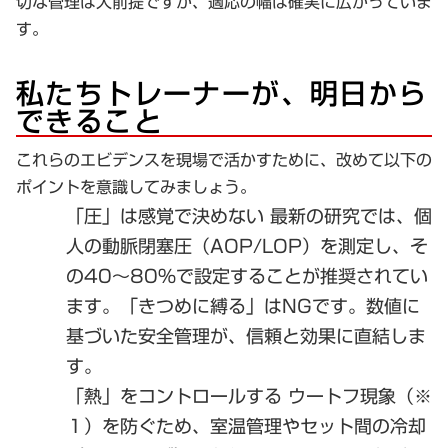
切な管理は大前提ですが、適応の幅は確実に広がっていま
す。
私たちトレーナーが、明日から
できること
これらのエビデンスを現場で活かすために、改めて以下の
ポイントを意識してみましょう。
「圧」は感覚で決めない
最新の研究では、個
人の動脈閉塞圧（AOP/LOP）を測定し、そ
の40〜80%で設定することが推奨されてい
ます。「きつめに縛る」はNGです。数値に
基づいた安全管理が、信頼と効果に直結しま
す。
「熱」をコントロールする
ウートフ現象（※
１）を防ぐため、室温管理やセット間の冷却