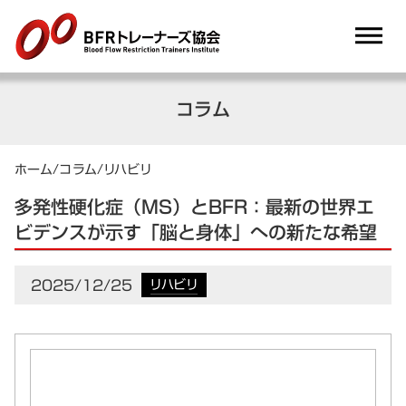
dehaze
コラム
ホーム
/
コラム
/
リハビリ
多発性硬化症（MS）とBFR：最新の世界エ
ビデンスが示す「脳と身体」への新たな希望
2025/12/25
リハビリ