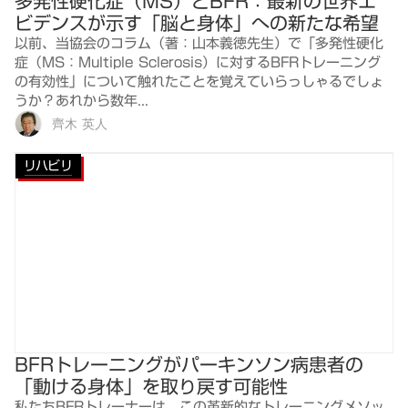
多発性硬化症（MS）とBFR：最新の世界エ
ビデンスが示す「脳と身体」への新たな希望
以前、当協会のコラム（著：山本義徳先生）で「多発性硬化
症（MS：Multiple Sclerosis）に対するBFRトレーニング
の有効性」について触れたことを覚えていらっしゃるでしょ
うか？あれから数年...
齊木 英人
リハビリ
BFRトレーニングがパーキンソン病患者の
「動ける身体」を取り戻す可能性
私たちBFRトレーナーは、この革新的なトレーニングメソッ