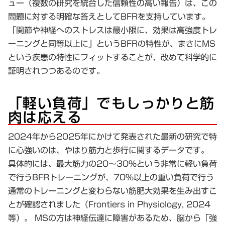
ュー（複数の研究を統合した信頼性の高い報告）は、この
問題に対する明確な答えとしてBFRを支持しています。
「関節や神経へのストレスは最小限に、効果は高強度トレ
ーニングと同等以上に」
というBFRの特性が、まさにMS
という疾患の特性にフィットすることが、改めて科学的に
証明されつつあるのです。
「軽い負荷」でもしっかりと筋
肉は応える
2024年から2025年にかけて発表された最新の研究で特
に心強いのは、やはり筋力と歩行に関するデータです。
具体的には、最大筋力の20〜30%という非常に軽い負荷
で行うBFRトレーニングが、70%以上の重い負荷で行う
通常のトレーニングと変わらない筋肥大効果を生み出すこ
とが確認されました（Frontiers in Physiology, 2024
等）。 MSの方は神経伝達に障害があるため、脳から「強