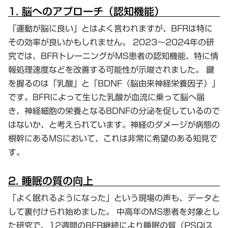
1. 脳へのアプローチ（認知機能）
「運動が脳に良い」とはよく言われますが、BFRは特に
その効率が良いかもしれません。 2023〜2024年の研
究では、BFRトレーニングがMS患者の認知機能、特に情
報処理速度などを改善する可能性が示唆されました。 鍵
を握るのは「乳酸」と「BDNF（脳由来神経栄養因子）」
です。BFRによって生じた乳酸が血流に乗って脳へ届
き、神経細胞の栄養となるBDNFの分泌を促しているので
はないか、と考えられています。神経のダメージが病態の
根幹にあるMSにおいて、これは非常に希望のある知見で
す。
2. 睡眠の質の向上
「よく眠れるようになった」という現場の声も、データと
して裏付けられ始めました。 中高年のMS患者を対象とし
た研究で、12週間のBFR継続により睡眠の質（PSQIス