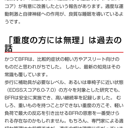
コア）が有意に改善したという報告があります。適度な運
動刺激と自律神経への作用が、良質な睡眠を導いているよ
うです。
「重度の方には無理」は過去の
話
かつてBFRは、比較的症状の軽い方やアスリート向けの
ものだと思われがちでした。 しかし、最新の知見はその
常識も覆しています。
歩行に補助具が必要なレベル、あるいは車椅子に近い状態
（EDSSスコア6.0-7.0）の方々を対象とした研究でも、
BFRは安全に実施でき、高い継続率を記録しました。 む
しろ、重いものを持つことができない重度の方こそ、軽い
負荷で最大の反応を引き出せるBFRの恩恵を一番受けら
れる存在なのかもしれません。もちろん、専門家による適