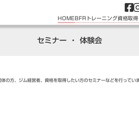
HOME
BFRトレーニング
資格取得
セミナー ・ 体験会
団体の方、ジム経営者、資格を取得したい方のセミナーなどを行ってい