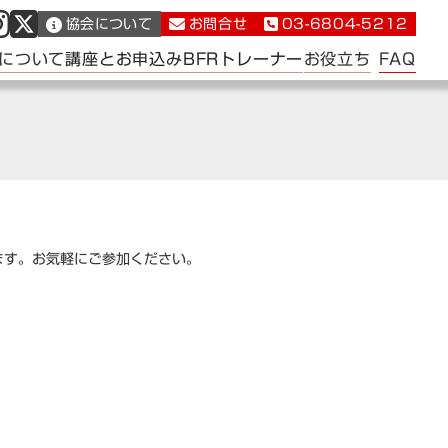
協会について
お問合せ
03-6804-5212
FAQ
について
講座とお申込み
BFRトレーナー
お役立ち
ます。お気軽にご参加ください。