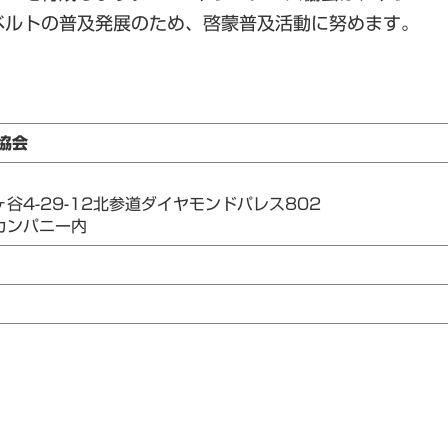
ベルトの普及発展のため、啓蒙普及活動に努めます。
協会
谷4-29-12北参道ダイヤモンドパレス802
カンパニー内