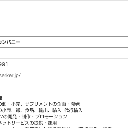
カンパニー
991
erker.jp/
理
の卸・小売、サプリメントの企画・開発
小売、卸、食品、輸出、輸入, 代行輸入
ンツの開発・制作・プロモーション
ネットサービスの提供・運用