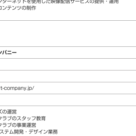
ンターネットを使用した映像配信サービスの提供・運用
コンテンツの制作
ンパニー
ht-company.jp/
ズの運営
クラブのスタッフ教育
クラブの事業運営
システム開発・デザイン業務