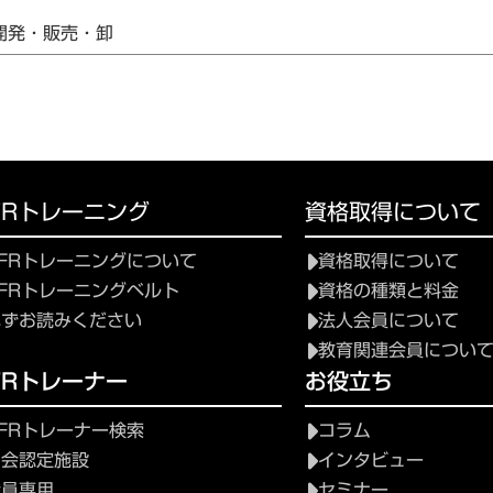
開発・販売・卸
FRトレーニング
資格取得について
FRトレーニングについて
資格取得について
FRトレーニングベルト
資格の種類と料金
必ずお読みください
法人会員について
教育関連会員につい
FRトレーナー
お役立ち
FRトレーナー検索
コラム
協会認定施設
インタビュー
会員専用
セミナー