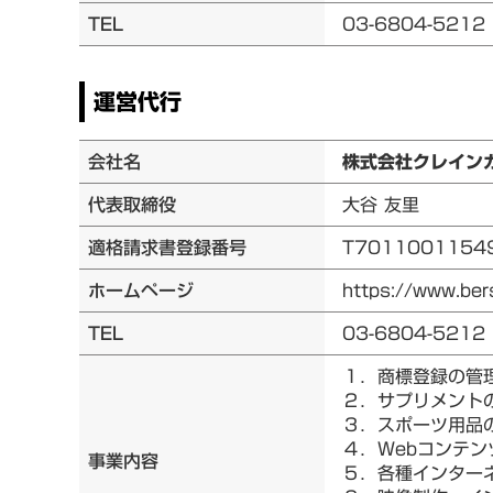
TEL
03-6804-5212
運営代行
会社名
株式会社クレイン
代表取締役
大谷 友里
適格請求書登録番号
T7011001154
ホームページ
https://www.bers
TEL
03-6804-5212
１．商標登録の管
２．サプリメント
３．スポーツ用品の
４．Webコンテ
事業内容
５．各種インター