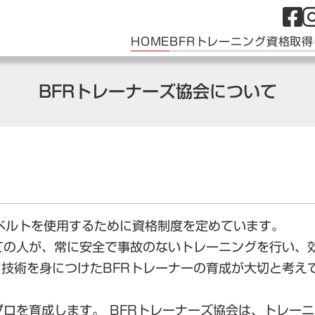
HOME
BFRトレーニング
資格取得
BFRトレーナーズ協会について
グベルトを使用するために資格制度を定めています。
ての人が、常に安全で事故のないトレーニングを行い、
技術を身につけたBFRトレーナーの育成が大切と考え
プロを育成します。 BFRトレーナーズ協会は、トレー