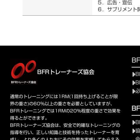
５．広告・宣伝
６．サプリメント
B
BFRトレーナーズ協会
B
B
通常のトレーニングには1RM(1回持ち上げることが限
界の重さ)の60%以上の重さを必要としていますが、
B
BFRトレーニングでは1RMの20%程度の重さで効果を
得るとができます。
B
BFRトレーナーズ協会は、安全で的確なトレーニングの
指導を行い、正しい知識と技術を持ったトレーナーを育
成し、より多くの人たちにその効果を実感してもらえる