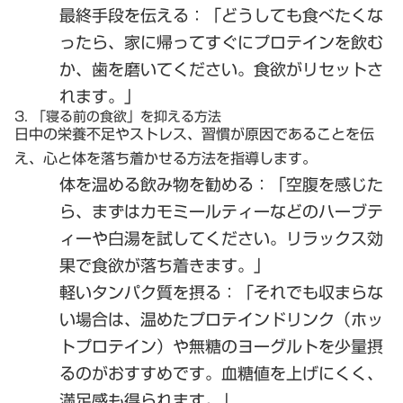
最終手段を伝える
：「どうしても食べたくな
ったら、家に帰ってすぐにプロテインを飲む
か、歯を磨いてください。食欲がリセットさ
れます。」
3. 「寝る前の食欲」を抑える方法
日中の栄養不足やストレス、習慣が原因であることを伝
え、心と体を落ち着かせる方法を指導します。
体を温める飲み物を勧める
：「空腹を感じた
ら、まずはカモミールティーなどのハーブテ
ィーや白湯を試してください。リラックス効
果で食欲が落ち着きます。」
軽いタンパク質を摂る
：「それでも収まらな
い場合は、温めたプロテインドリンク（ホッ
トプロテイン）や無糖のヨーグルトを少量摂
るのがおすすめです。血糖値を上げにくく、
満足感も得られます。」