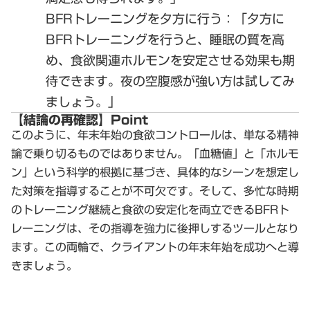
BFRトレーニングを夕方に行う
：「夕方に
BFRトレーニングを行うと、睡眠の質を高
め、食欲関連ホルモンを安定させる効果も期
待できます。夜の空腹感が強い方は試してみ
ましょう。」
【結論の再確認】Point
このように、年末年始の食欲コントロールは、単なる精神
論で乗り切るものではありません。
「血糖値」と「ホルモ
ン」という科学的根拠に基づき、具体的なシーンを想定し
た対策を指導する
ことが不可欠です。そして、
多忙な時期
のトレーニング継続と食欲の安定化を両立できるBFRト
レーニング
は、その指導を強力に後押しするツールとなり
ます。この両輪で、クライアントの年末年始を成功へと導
きましょう。