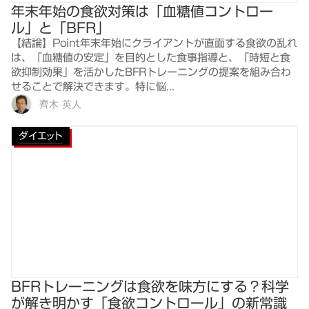
年末年始の食欲対策は「血糖値コントロー
ル」と「BFR」
【結論】Point年末年始にクライアントが直面する食欲の乱れ
は、「血糖値の安定」を目的とした食事指導と、「時短と食
欲抑制効果」を活かしたBFRトレーニングの提案を組み合わ
せることで解決できます。特に悩...
齊木 英人
ダイエット
BFRトレーニングは食欲を味方にする？科学
が解き明かす「食欲コントロール」の新常識