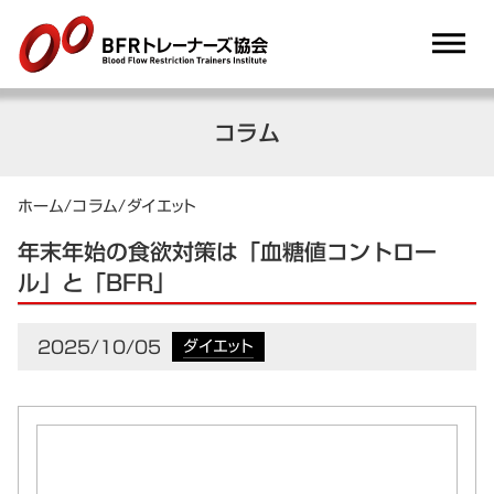
dehaze
コラム
ホーム
/
コラム
/
ダイエット
年末年始の食欲対策は「血糖値コントロー
ル」と「BFR」
2025/10/05
ダイエット