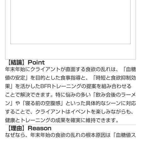
【結論】Point
年末年始にクライアントが直面する食欲の乱れは、
「血糖
値の安定」を目的とした食事指導
と、
「時短と食欲抑制効
果」を活かしたBFRトレーニングの提案
を組み合わせる
ことで解決できます。特に悩みの多い「飲み会後のラーメ
ン」や「寝る前の空腹感」といった具体的なシーンに対応
することで、クライアントはイベントを楽しみながらも、
健康とトレーニングの成果を確実に維持できます。
【理由】Reason
なぜなら、年末年始の食欲の乱れの根本原因は「血糖値ス