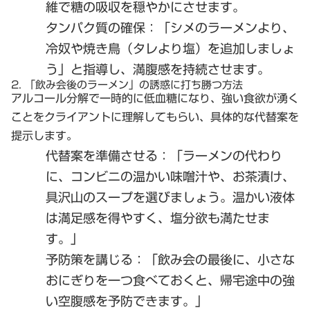
維で糖の吸収を穏やかにさせます。
タンパク質の確保
：「シメのラーメンより、
冷奴や焼き鳥（タレより塩）を追加しましょ
う」と指導し、満腹感を持続させます。
2. 「飲み会後のラーメン」の誘惑に打ち勝つ方法
アルコール分解で一時的に低血糖になり、強い食欲が湧く
ことをクライアントに理解してもらい、具体的な代替案を
提示します。
代替案を準備させる
：「ラーメンの代わり
に、コンビニの温かい味噌汁や、お茶漬け、
具沢山のスープを選びましょう。温かい液体
は満足感を得やすく、塩分欲も満たせま
す。」
予防策を講じる
：「飲み会の最後に、小さな
おにぎりを一つ食べておくと、帰宅途中の強
い空腹感を予防できます。」