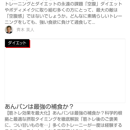
トレーニングとダイエットの永遠の課題「空腹」ダイエット
やボディメイクに取り組む多くの方にとって、最大の敵は
「空腹感」ではないでしょうか。どんなに素晴らしいトレー
ニングをしても、強い食欲に負けて過食して...
齊木 英人
ダイエット
あんパンは最強の補食か？
【筋トレ効果を最大化】あんパンは最強の補食か？科学的根
拠と最適な摂取タイミングを徹底解説「筋トレ後のご褒美
に、つい甘いものを…」多くのトレーニーが一度は経験する