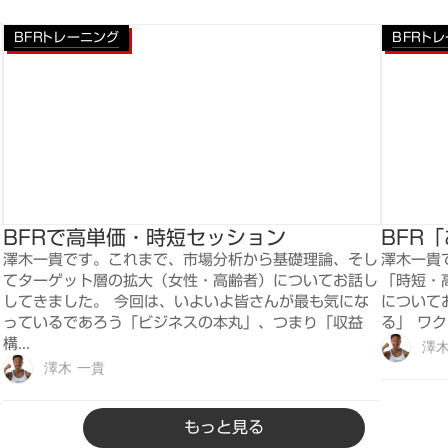
BFRトレーニング
BFRト
BFRで高単価・時短セッション
BFR
澤木一貴です。これまで、市場分析から基礎理論、そし
澤木一貴
てターゲット層の拡大（女性・高齢者）についてお話し
「時短・
してきました。 今回は、いよいよ皆さんが最も気にな
について
っているであろう「ビジネスの本丸」、つまり「収益
る」 ワク
構...
澤木
澤木 一貴
もっと見る