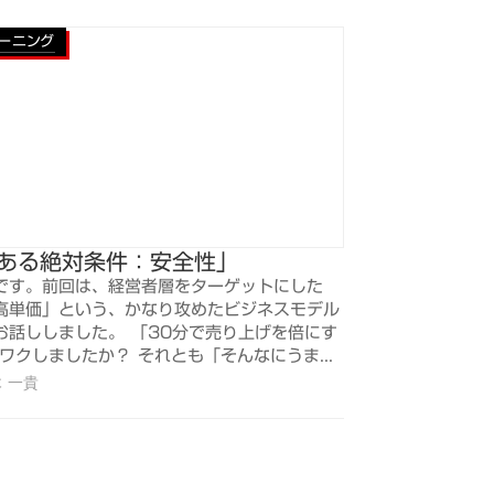
レーニング
「ある絶対条件：安全性」
です。前回は、経営者層をターゲットにした
高単価」という、かなり攻めたビジネスモデル
お話ししました。 「30分で売り上げを倍にす
ワクしましたか？ それとも「そんなにうま...
 一貴