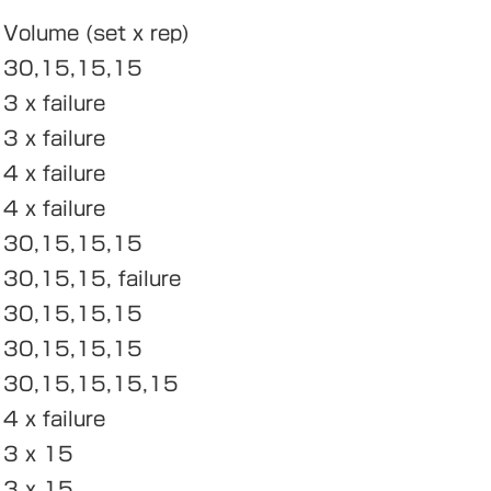
)
Volume (set x rep)
30,15,15,15
3 x failure
3 x failure
4 x failure
4 x failure
30,15,15,15
30,15,15, failure
30,15,15,15
30,15,15,15
30,15,15,15,15
4 x failure
3 x 15
3 x 15