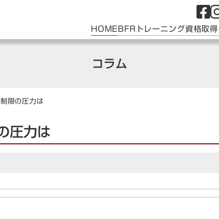
HOME
BFRトレーニング
資格取得
コラム
流制限の圧力は
の圧力は