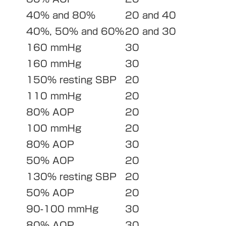
40% and 80%
20 and 40
40%, 50% and 60%
20 and 30
160 mmHg
30
160 mmHg
30
150% resting SBP
20
110 mmHg
20
80% AOP
20
100 mmHg
20
80% AOP
30
50% AOP
20
130% resting SBP
20
50% AOP
20
90-100 mmHg
30
80% AOP
30