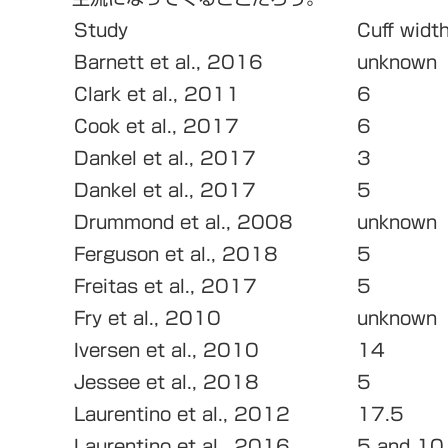
Study
Cuff widt
Barnett et al., 2016
unknown
Clark et al., 2011
6
Cook et al., 2017
6
Dankel et al., 2017
3
Dankel et al., 2017
5
Drummond et al., 2008
unknown
Ferguson et al., 2018
5
Freitas et al., 2017
5
Fry et al., 2010
unknown
Iversen et al., 2010
14
Jessee et al., 2018
5
Laurentino et al., 2012
17.5
Laurentino et al., 2016
5 and 10