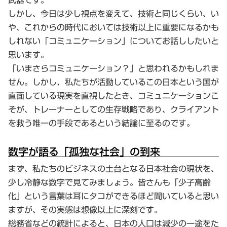
しかし、今日は少し視点を変えて、技術と同じくらい、い
や、これからの時代においては技術以上に重要になるかも
しれない「コミュニケーション」についてお話ししたいと
思います。
「いまさらコミュニケーション？」と思われるかもしれま
せん。しかし、私たちが活動しているこの日本という国が
直面している現実を直視したとき、コミュニケーションこ
そが、トレーナーとしての生存戦略であり、クライアント
を救う唯一の手段であるという結論に至るのです。
数字が語る「孤独な社会」の到来
まず、私たちのビジネスの土台となる日本社会の現状を、
少し冷静な数字で見てみましょう。皆さんも「少子高齢
化」という言葉は耳にタコができるほど聞いていると思い
ますが、その実態は想像以上に深刻です。
総務省などの統計によると、日本の人口は減少の一途をた