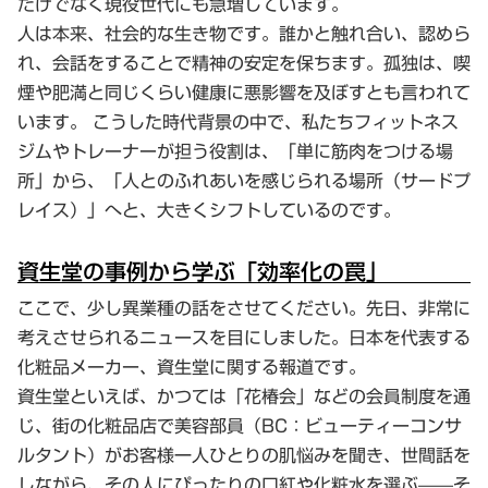
だけでなく現役世代にも急増しています。
人は本来、社会的な生き物です。誰かと触れ合い、認めら
れ、会話をすることで精神の安定を保ちます。孤独は、喫
煙や肥満と同じくらい健康に悪影響を及ぼすとも言われて
います。 こうした時代背景の中で、私たちフィットネス
ジムやトレーナーが担う役割は、「単に筋肉をつける場
所」から、「人とのふれあいを感じられる場所（サードプ
レイス）」へと、大きくシフトしているのです。
資生堂の事例から学ぶ「効率化の罠」
ここで、少し異業種の話をさせてください。先日、非常に
考えさせられるニュースを目にしました。日本を代表する
化粧品メーカー、資生堂に関する報道です。
資生堂といえば、かつては「花椿会」などの会員制度を通
じ、街の化粧品店で美容部員（BC：ビューティーコンサ
ルタント）がお客様一人ひとりの肌悩みを聞き、世間話を
しながら、その人にぴったりの口紅や化粧水を選ぶ——そ