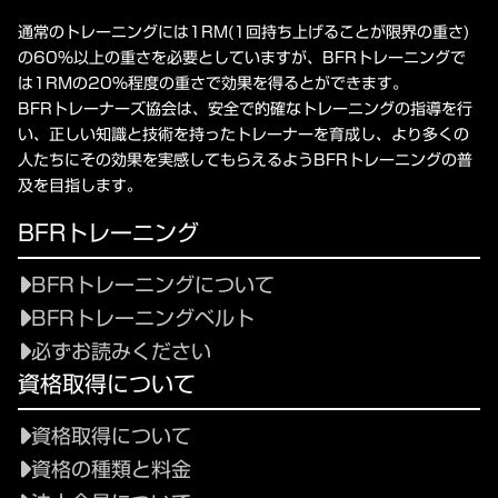
通常のトレーニングには1RM(1回持ち上げることが限界の重さ)
の60%以上の重さを必要としていますが、BFRトレーニングで
は1RMの20%程度の重さで効果を得るとができます。
BFRトレーナーズ協会は、安全で的確なトレーニングの指導を行
い、正しい知識と技術を持ったトレーナーを育成し、より多くの
人たちにその効果を実感してもらえるようBFRトレーニングの普
及を目指します。
BFRトレーニング
BFRトレーニングについて
BFRトレーニングベルト
必ずお読みください
資格取得について
資格取得について
資格の種類と料金