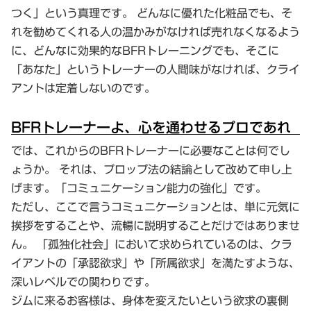
つく」という真理です。 どんなに優れた化粧品でも、そ
れを勧めてくれる人の温かみがなければ売れなくなるよう
に、どんなに効果的なBFRトレーニングでも、そこに
「あなた」というトレーナーの人間味がなければ、クライ
アントは定着しないのです。
BFRトレーナーよ、心を通わせるプロであれ
では、これからのBFRトレーナーに必要なことは何でし
ょうか。 それは、プロップ法の結論として改めて申し上
げます。「コミュニケーション能力の強化」です。
ただし、ここで言うコミュニケーションとは、単に元気に
挨拶をすることや、流暢に説明することだけではありませ
ん。 「孤独化社会」において求められているのは、クラ
イアントの「承認欲求」や「所属欲求」を満たすような、
深いレベルでの関わりです。
ジムに来るお客様は、身体を変えたいという欲求の裏側