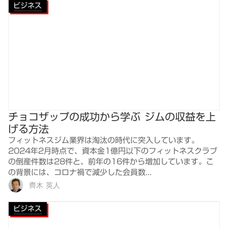
ビジネス
チョコザップの成功から学ぶ ジムの収益を上
げる方法
フィットネスジム業界は淘汰の時代に突入しています。
2024年2月時点で、資本金1億円以下のフィットネスクラブ
の倒産件数は28件と、前年の16件から増加しています。こ
の背景には、コロナ禍で減少した会員数...
齊木 英人
ビジネス