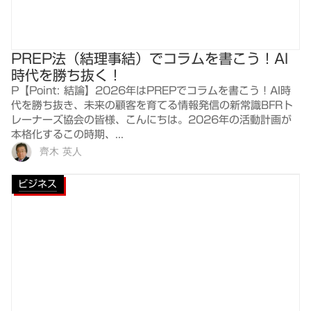
PREP法（結理事結）でコラムを書こう！AI
時代を勝ち抜く！
P【Point: 結論】2026年はPREPでコラムを書こう！AI時
代を勝ち抜き、未来の顧客を育てる情報発信の新常識BFRト
レーナーズ協会の皆様、こんにちは。2026年の活動計画が
本格化するこの時期、...
齊木 英人
ビジネス