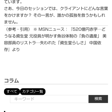
ています。
さあ、今日のセッションでは、クライアントにどんな言葉
をかけますか？ その一言が、誰かの孤独を救うかもしれ
ません。
（参考・引用）
※ MSNニュース：『520億円赤字…ど
うなる資生堂 元役員が明かす魚谷体制の「負の遺産」 美
容部員のリストラ…失われた「資生堂らしさ」 中国依
存』より
コラム
すべて
カテゴリ一覧
検索