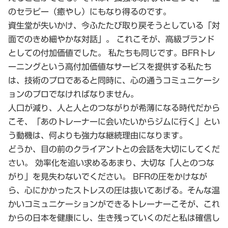
のセラピー（癒やし）にもなり得るのです。
資生堂が失いかけ、今ふたたび取り戻そうとしている「対
面でのきめ細やかな対話」。 これこそが、高級ブランド
としての付加価値でした。 私たちも同じです。BFRトレ
ーニングという高付加価値なサービスを提供する私たち
は、技術のプロであると同時に、心の通うコミュニケーシ
ョンのプロでなければなりません。
人口が減り、人と人とのつながりが希薄になる時代だから
こそ、「あのトレーナーに会いたいからジムに行く」とい
う動機は、何よりも強力な継続理由になります。
どうか、目の前のクライアントとの会話を大切にしてくだ
さい。 効率化を追い求めるあまり、大切な「人とのつな
がり」を見失わないでください。 BFRの圧をかけなが
ら、心にかかったストレスの圧は抜いてあげる。そんな温
かいコミュニケーションができるトレーナーこそが、これ
からの日本を健康にし、生き残っていくのだと私は確信し