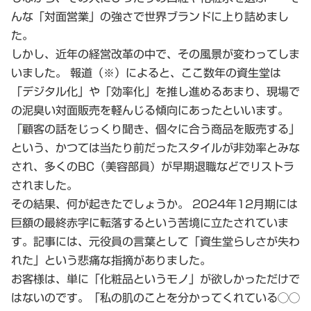
んな「対面営業」の強さで世界ブランドに上り詰めまし
た。
しかし、近年の経営改革の中で、その風景が変わってしま
いました。 報道（※）によると、ここ数年の資生堂は
「デジタル化」や「効率化」を推し進めるあまり、現場で
の泥臭い対面販売を軽んじる傾向にあったといいます。
「顧客の話をじっくり聞き、個々に合う商品を販売する」
という、かつては当たり前だったスタイルが非効率とみな
され、多くのBC（美容部員）が早期退職などでリストラ
されました。
その結果、何が起きたでしょうか。 2024年12月期には
巨額の最終赤字に転落するという苦境に立たされていま
す。記事には、元役員の言葉として「資生堂らしさが失わ
れた」という悲痛な指摘がありました。
お客様は、単に「化粧品というモノ」が欲しかっただけで
はないのです。「私の肌のことを分かってくれている◯◯