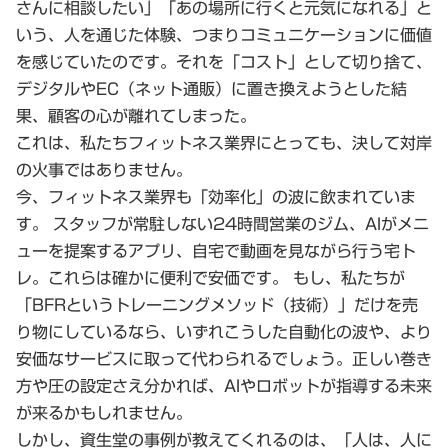
さんに相談したい」「あの場所に行くと元気になれる」と
いう、人を通じた体験、つまりコミュニケーションに価値
を感じていたのです。それを「コスト」として切り捨て、
デジタルやEC（ネット通販）に置き換えようとした結
果、顧客の心が離れてしまった。
これは、私たちフィットネス業界にとっても、決して対岸
の火事ではありません。
今、フィットネス業界も「効率化」の波に飲まれていま
す。 スタッフが常駐しない24時間営業のジム、AIがメニ
ューを提案するアプリ、自宅で動画を見ながら行う宅ト
レ。これらは確かに便利で安価です。 もし、私たちが
「BFRというトレーニングメソッド（技術）」だけを売
り物にしているなら、いずれこうした自動化の波や、より
安価なサービスに取って代わられるでしょう。正しい巻き
方や圧の設定さえ分かれば、AIやロボットが指導する未来
が来るかもしれません。
しかし、資生堂の事例が教えてくれるのは、「人は、人に