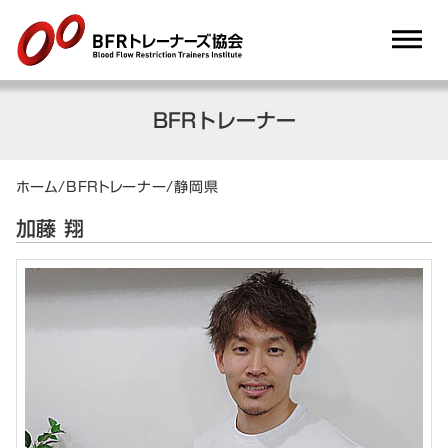
dehaze
BFRトレーナー
ホーム
/
BFRトレーナー
/
静岡県
加藤 翔