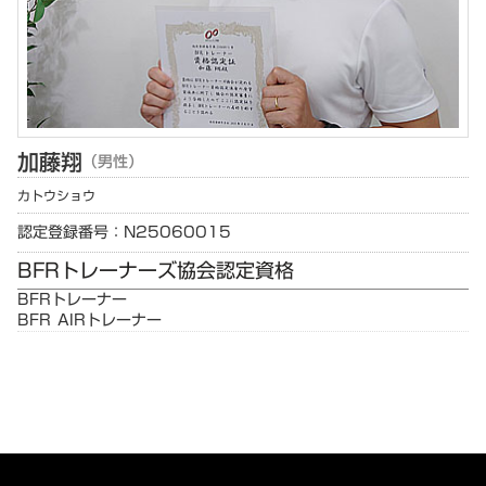
加藤
翔
（男性）
カトウ
ショウ
認定登録番号：N25060015
BFRトレーナーズ協会認定資格
BFRトレーナー
BFR AIRトレーナー