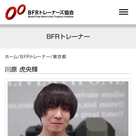
dehaze
BFRトレーナー
ホーム
/
BFRトレーナー
/
東京都
川原 虎央輝