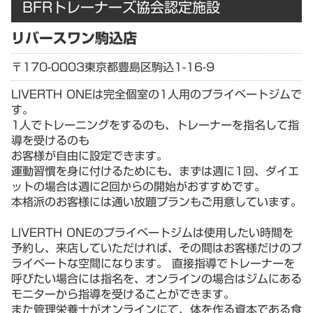
BFRトレーナーズ協会認定施設
リバースワン駒込店
〒170-0003
東京都
豊島区駒込1-16-9
LIVERTH ONEは完全個室の1人用のプライベートジムで
す。
1人でトレーニングをするのも、トレーナーを指名して指
導を受けるのも
お客様が自由に設定できます。
運動習慣を身に付けるためにも、まずは週に1回、ダイエ
ットの場合は週に2回からの開始がおすすめです。
本格派のお客様には通い放題プランもご用意しています。
LIVERTH ONEのプライベートジムは使用したい時間を
予約し、来店していただければ、その間はお客様だけのプ
ライベートな空間になります。 直接指導でトレーナーを
呼びたい場合には指名を、オンラインの場合はジムにある
モニターから指導を受けることができます。
また管理栄養士がオンラインにて、体を作る資本である食