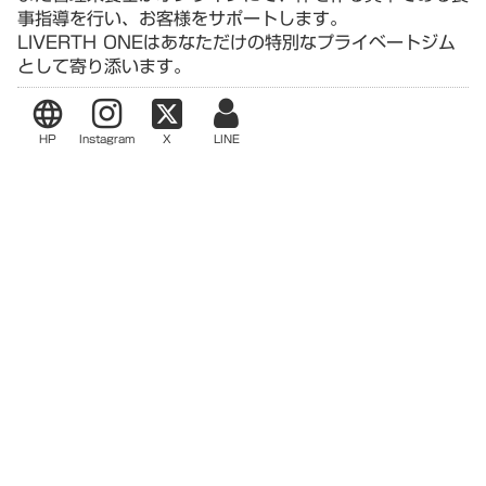
事指導を行い、お客様をサポートします。
LIVERTH ONEはあなただけの特別なプライベートジム
として寄り添います。
language
HP
Instagram
X
LINE