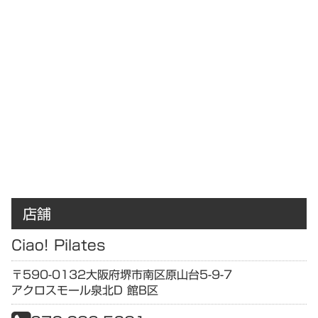
店舗
Ciao! Pilates
〒590-0132
大阪府
堺市南区原山台5-9-7
アクロスモール泉北D 館B区