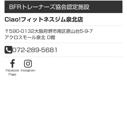
BFRトレーナーズ協会認定施設
Ciao!フィットネスジム泉北店
〒590-0132
大阪府
堺市南区原山台5-9-7
アクロスモール泉北 D館
072-289-5681
Facebook
Instagram
Page