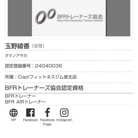
玉野
綾香
（女性）
タマノ
アヤカ
認定登録番号：24040036
所属：Ciao!フィットネスジム泉北店
BFRトレーナーズ協会認定資格
BFRトレーナー
BFR AIRトレーナー
language
HP
Facebook
Facebook
Instagram
Page