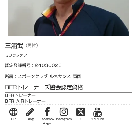
三浦
武
（男性）
ミウラ
タケシ
認定登録番号：24030025
所属：スポーツクラブ ルネサンス 両国
BFRトレーナーズ協会認定資格
BFRトレーナー
BFR AIRトレーナー
language
HP
Blog
Facebook
Instagram
X
Youtube
Page