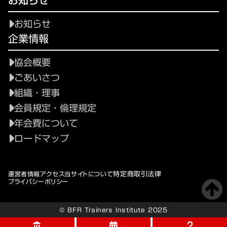
お知らせ
お知らせ
企業情報
協会概要
ごあいさつ
組織・理事
会員規定・倫理規定
年会費について
ロードマップ
特定商取引法律
運営者情報
アクセス
当サイトについて
プライバシーポリシー
© BFR Trainers Institute 2025
account_balance