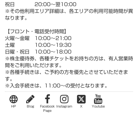
祝日 20:00～翌10:00
※その他利用エリア詳細は、各エリアの利用可能時間が異
なります。
【フロント・電話受付時間】
火曜～金曜 10:00～21:00
土曜 10:00～19:30
日曜・祝日 10:00～18:00
※株主優待券、各種チケットをお持ちの方は、有人営業時
間をご利用いただけます。
※各種手続きは、ご予約の方を優先とさせていただきま
す。
※入会手続きは、11:00～の受付となります。
language
HP
Blog
Facebook
Instagram
X
Youtube
Page