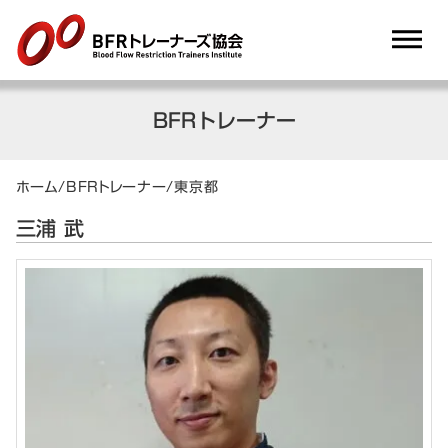
dehaze
BFRトレーナー
ホーム
/
BFRトレーナー
/
東京都
三浦 武