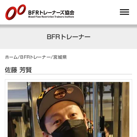
dehaze
BFRトレーナー
ホーム
/
BFRトレーナー
/
宮城県
佐藤 芳賢