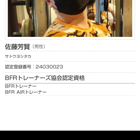
佐藤
芳賢
（男性）
サトウ
ヨシタカ
認定登録番号：24030023
BFRトレーナーズ協会認定資格
BFRトレーナー
BFR AIRトレーナー