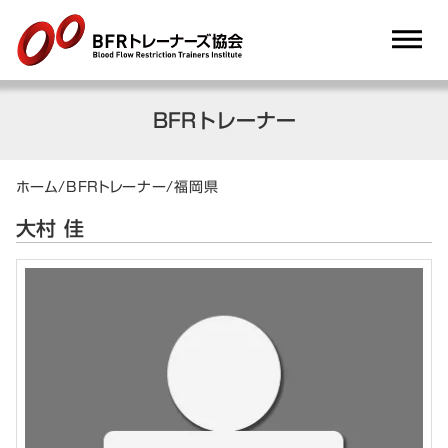
dehaze
BFRトレーナー
ホーム
/
BFRトレーナー
/
福岡県
大村 佳