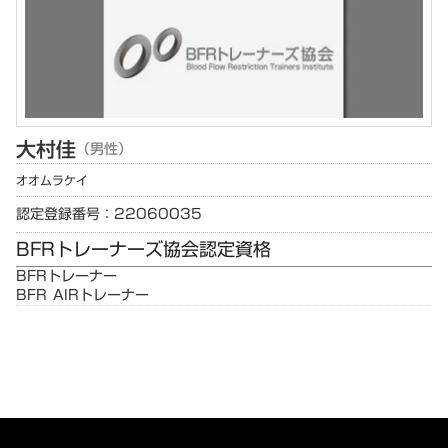
大村
佳
（男性）
オオムラ
ケイ
認定登録番号：22060035
BFRトレーナーズ協会認定資格
BFRトレーナー
BFR AIRトレーナー