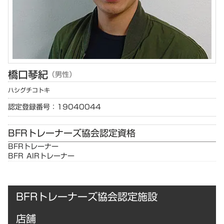
橋口
琴紀
（男性）
ハシグチ
コトキ
認定登録番号：19040044
BFRトレーナーズ協会認定資格
BFRトレーナー
BFR AIRトレーナー
BFRトレーナーズ協会認定施設
店舗