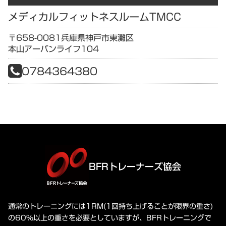
メディカルフィットネスルームTMCC
〒658-0081
兵庫県
神戸市東灘区
本山アーバンライフ104
0784364380
BFRトレーナーズ協会
通常のトレーニングには1RM(1回持ち上げることが限界の重さ)
の60%以上の重さを必要としていますが、BFRトレーニングで