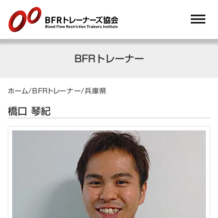
dehaze
BFRトレーナー
ホーム
/
BFRトレーナー
/
兵庫県
橋口 琴紀