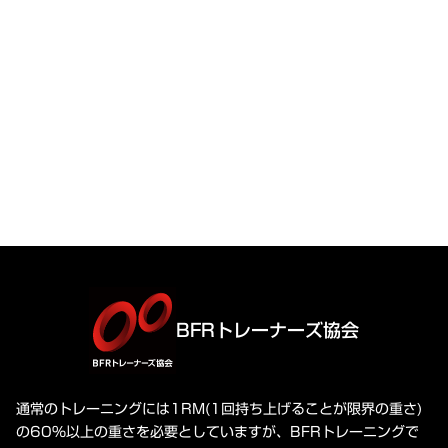
BFRトレーナーズ協会
通常のトレーニングには1RM(1回持ち上げることが限界の重さ)
の60%以上の重さを必要としていますが、BFRトレーニングで