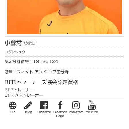
小暮
秀
（男性）
コグレ
シュウ
認定登録番号：18120134
所属：フィット アンド コア国分寺
BFRトレーナーズ協会認定資格
BFRトレーナー
BFR AIRトレーナー
language
HP
Blog
Facebook
Facebook
Instagram
Youtube
Page