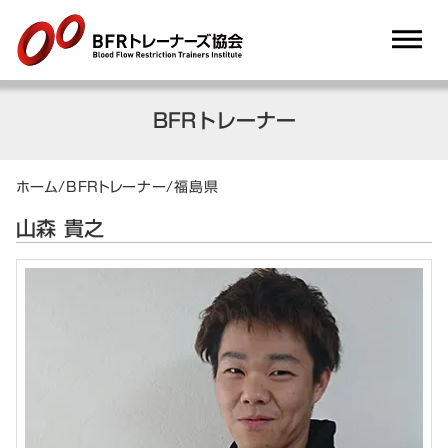
dehaze
BFRトレーナー
ホーム
/
BFRトレーナー
/
福島県
山森 貴之