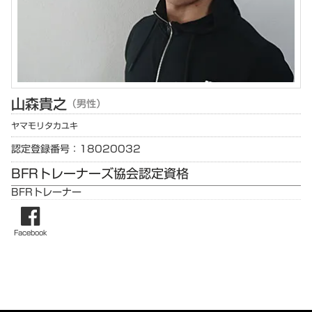
山森
貴之
（男性）
ヤマモリ
タカユキ
認定登録番号：18020032
BFRトレーナーズ協会認定資格
BFRトレーナー
Facebook