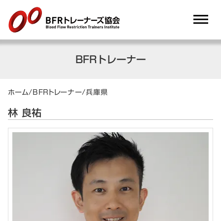
dehaze
BFRトレーナー
ホーム
/
BFRトレーナー
/
兵庫県
林 良祐