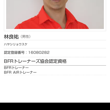
林
良祐
（男性）
ハヤシ
リョウスケ
認定登録番号：16080282
BFRトレーナーズ協会認定資格
BFRトレーナー
BFR AIRトレーナー