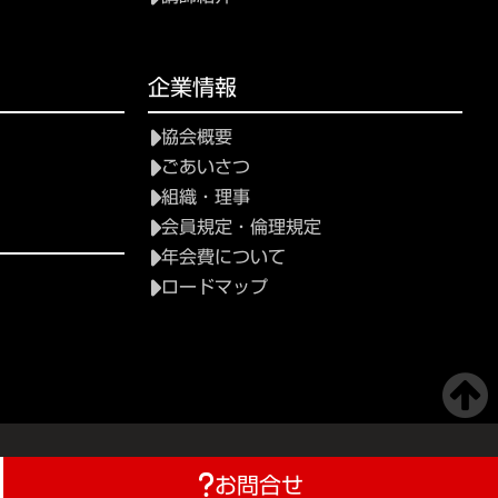
て
企業情報
協会概要
ごあいさつ
組織・理事
会員規定・倫理規定
年会費について
ロードマップ
お問合せ