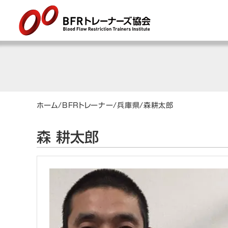
ホーム
/
BFRトレーナー
/
兵庫県
/
森
耕太郎
森 耕太郎