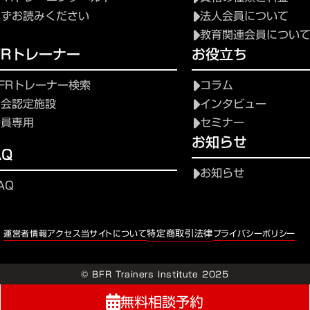
必ずお読みください
法人会員について
教育関連会員につい
FRトレーナー
お役立ち
FRトレーナー検索
コラム
協会認定施設
インタビュー
会員専用
セミナー
お知らせ
AQ
お知らせ
AQ
特定商取引法律
運営者情報
アクセス
当サイトについて
プライバシーポリシー
© BFR Trainers Institute 2025
無料相談予約