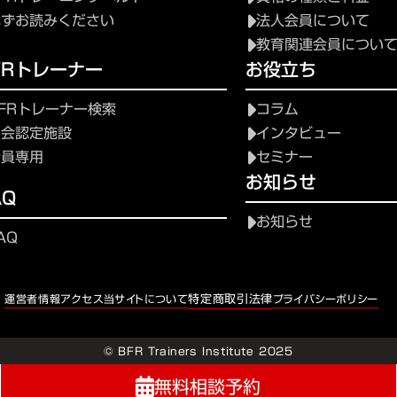
必ずお読みください
法人会員について
教育関連会員につい
FRトレーナー
お役立ち
FRトレーナー検索
コラム
協会認定施設
インタビュー
会員専用
セミナー
お知らせ
AQ
お知らせ
AQ
特定商取引法律
運営者情報
アクセス
当サイトについて
プライバシーポリシー
© BFR Trainers Institute 2025
無料相談予約