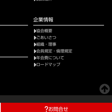
て
企業情報
協会概要
ごあいさつ
組織・理事
会員規定・倫理規定
年会費について
ロードマップ
お問合せ