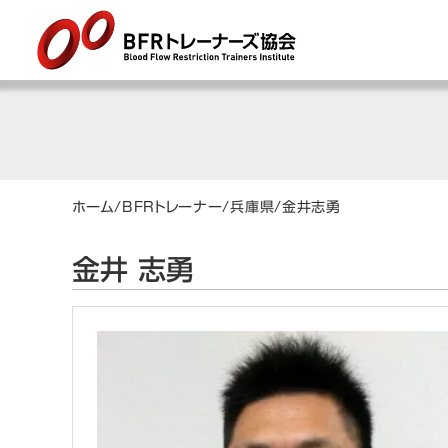
ホーム
/
BFRトレーナー
/
兵庫県
/
金井
志勇
金井 志勇