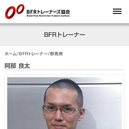
dehaze
BFRトレーナー
ホーム
/
BFRトレーナー
/
群馬県
阿部 良太