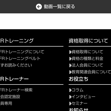
動画一覧に戻る
FRトレーニング
資格取得について
FRトレーニングについて
資格取得について
FRトレーニングベルト
資格の種類と料金
必ずお読みください
法人会員について
教育関連会員につい
FRトレーナー
お役立ち
FRトレーナー検索
コラム
協会認定施設
インタビュー
会員専用
セミナー
お知らせ