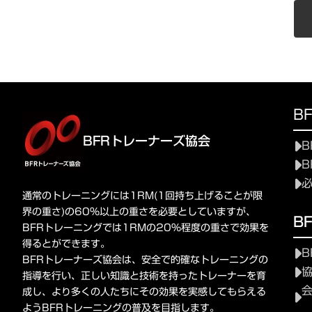
B
BFRトレーナーズ協会
B
B
通常のトレーニングには1RM(1回持ち上げることが限
界の重さ)の60%以上の重さを必要としていますが、
B
BFRトレーニングでは1RMの20%程度の重さで効果を
得るとができます。
B
BFRトレーナーズ協会は、安全で的確なトレーニングの
指導を行い、正しい知識と技術を持ったトレーナーを育
成し、より多くの人たちにその効果を実感してもらえる
ようBFRトレーニングの普及を目指します。