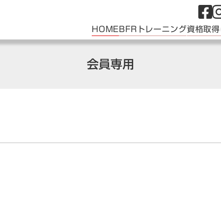
HOME
BFRトレーニング
資格取得
会員専用