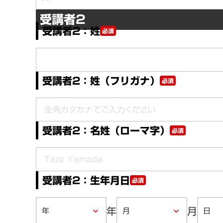
受講者2
受講者2：姓
必須
受講者2：姓（フリガナ）
必須
受講者2：名姓（ローマ字）
必須
受講者2：生年月日
必須
年
月
keyboard_arrow_down
keyboard_arrow_down