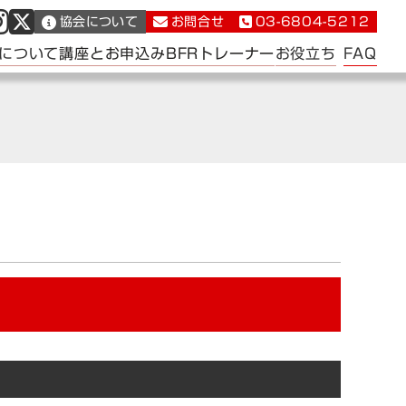
協会について
お問合せ
03-6804-5212
FAQ
について
講座とお申込み
BFRトレーナー
お役立ち