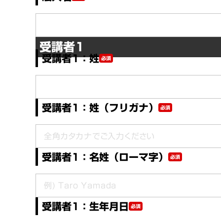
受講者1
受講者1：姓
必須
受講者1：姓（フリガナ）
必須
受講者1：名姓（ローマ字）
必須
受講者1：生年月日
必須