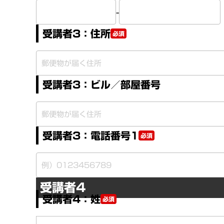
-
受講者3：住所
必須
受講者3：ビル／部屋番号
受講者3：電話番号1
必須
受講者4
受講者4：姓
必須