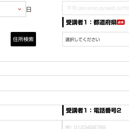
日
keyboard_arrow_down
受講者1：都道府県
必須
住所検索
受講者1：電話番号2