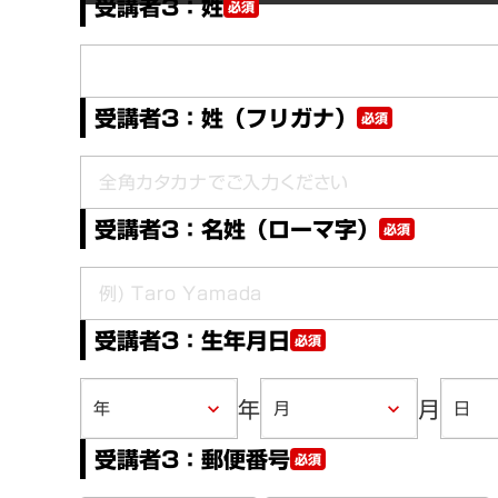
受講者3：姓
必須
受講者3：姓（フリガナ）
必須
受講者3：名姓（ローマ字）
必須
受講者3：生年月日
必須
年
月
keyboard_arrow_down
keyboard_arrow_down
受講者3：郵便番号
必須