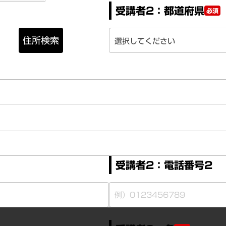
受講者2：都道府県
必須
住所検索
受講者2：電話番号2