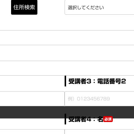
住所検索
受講者3：電話番号2
受講者4：名
必須