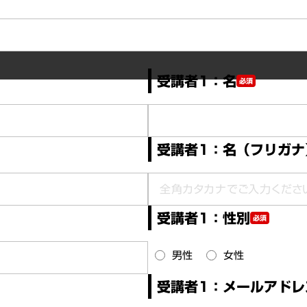
受講者1：名
必須
受講者1：名（フリガナ
受講者1：性別
必須
男性
女性
受講者1：メールアドレ