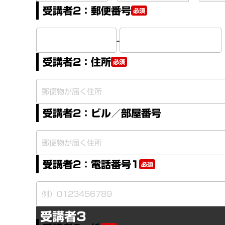
受講者2：郵便番号
必須
-
受講者2：住所
必須
受講者2：ビル／部屋番号
受講者2：電話番号1
必須
受講者3