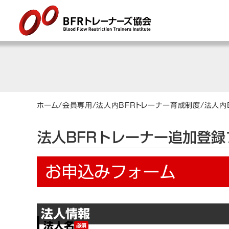
ホーム
/
会員専用
/
法人内BFRトレーナー育成制度
/
法人内
法人BFRトレーナー追加登録
お申込みフォーム
法人情報
法人名
必須