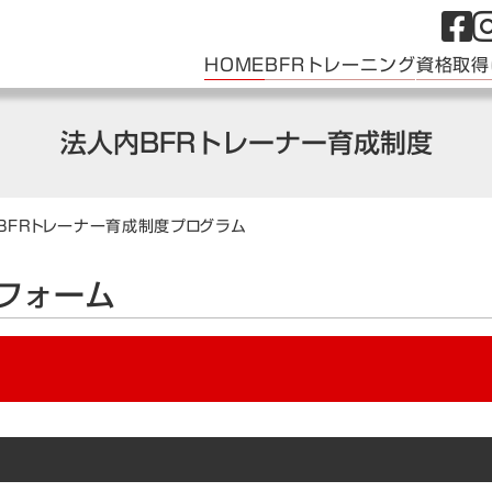
HOME
BFRトレーニング
資格取得
法人内BFRトレーナー育成制度
BFRトレーナー育成制度プログラム
フォーム