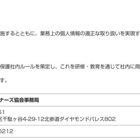
施するとともに、業務上の個人情報の適正な取り扱いを実現す
保護社内ルールを策定し、これを研修・教育を通じて社内に周
ます。
ーナーズ協会事務局
51
千駄ヶ谷4-29-12北参道ダイヤモンドパレス802
5212