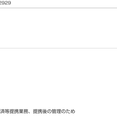
2929
済等提携業務、提携後の管理のため