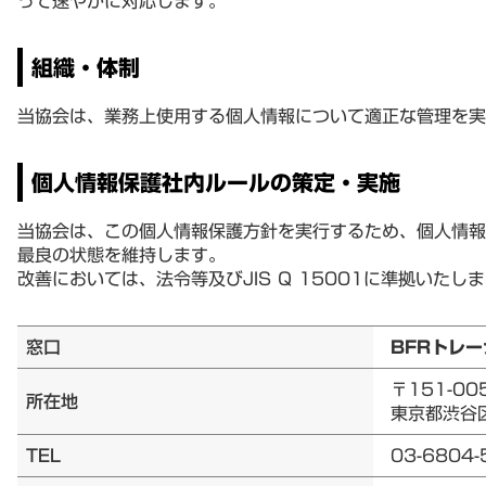
って速やかに対応します。
組織・体制
当協会は、業務上使用する個人情報について適正な管理を実
個人情報保護社内ルールの策定・実施
当協会は、この個人情報保護方針を実行するため、個人情報
最良の状態を維持します。
改善においては、法令等及びJIS Q 15001に準拠いたし
窓口
BFRトレ
〒151-00
所在地
東京都渋谷区
TEL
03-6804-