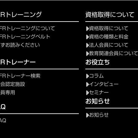
FRトレーニング
資格取得について
FRトレーニングについて
資格取得について
FRトレーニングベルト
資格の種類と料金
必ずお読みください
法人会員について
教育関連会員につい
FRトレーナー
お役立ち
FRトレーナー検索
コラム
協会認定施設
インタビュー
会員専用
セミナー
お知らせ
AQ
お知らせ
AQ