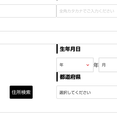
生年月日
年
keyboard_arrow_down
都道府県
住所検索