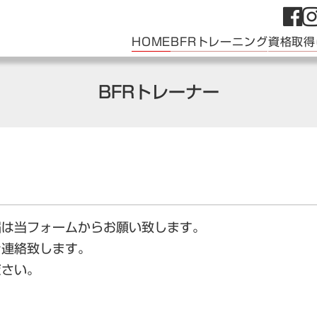
HOME
BFRトレーニング
資格取得
BFRトレーナー
届は当フォームからお願い致します。
ご連絡致します。
ださい。