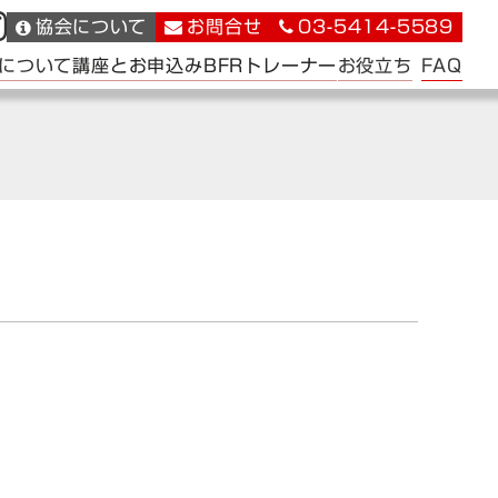
協会について
お問合せ
03-5414-5589
FAQ
について
講座とお申込み
BFRトレーナー
お役立ち