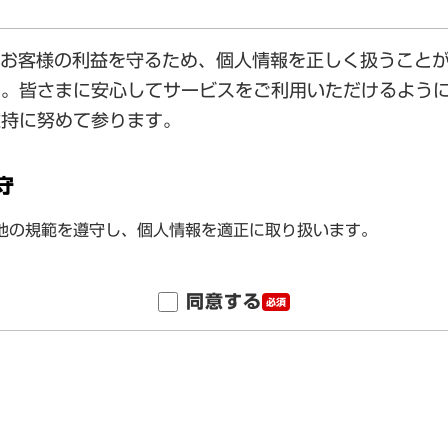
同意する
必須