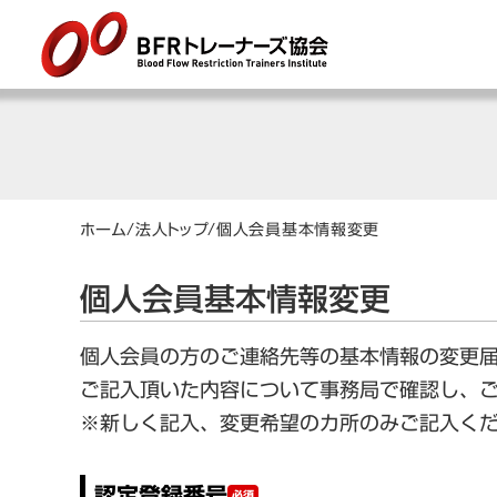
ホーム
/
法人トップ
/
個人会員基本情報変更
個人会員基本情報変更
個人会員の方のご連絡先等の基本情報の変更
ご記入頂いた内容について事務局で確認し、
※新しく記入、変更希望のカ所のみご記入く
認定登録番号
必須