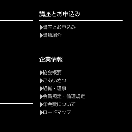
講座とお申込み
講座とお申込み
講師紹介
て
企業情報
協会概要
ごあいさつ
組織・理事
会員規定・倫理規定
年会費について
ロードマップ