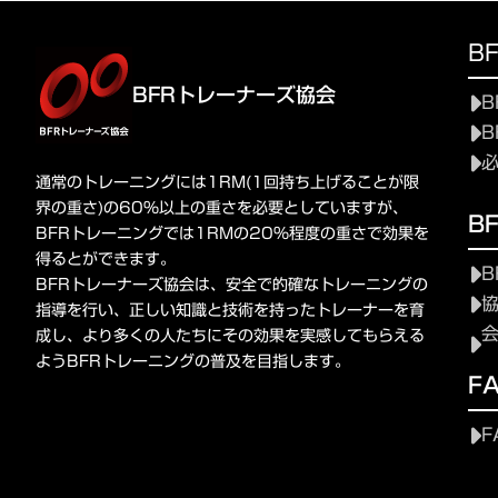
B
BFRトレーナーズ協会
B
B
通常のトレーニングには1RM(1回持ち上げることが限
界の重さ)の60%以上の重さを必要としていますが、
B
BFRトレーニングでは1RMの20%程度の重さで効果を
得るとができます。
B
BFRトレーナーズ協会は、安全で的確なトレーニングの
指導を行い、正しい知識と技術を持ったトレーナーを育
成し、より多くの人たちにその効果を実感してもらえる
ようBFRトレーニングの普及を目指します。
F
F