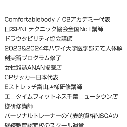
Comfortablebody / CBアカデミー代表
日本PNFテクニック協会全国No1講師
ドラウタビリティ協会講師
2023&2024年ハワイ大学医学部にて人体解
剖実習プログラム修了
女性雑誌ANAN掲載店
CPサッカー日本代表
Eストレッチ富山店様研修講師
エニタイムフィットネス千葉ニュータウン店
様研修講師
パーソナルトレーナーの代表的資格NSCAの
継続教育認定校のスクール運営