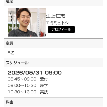
講師
江上
仁志
エガミ
ヒトシ
プロフィール
定員
5名
スケジュール
2026/05/31 09:00
08:45～09:00 受付
09:00～10:30 座学
10:30～13:00 実技
料金