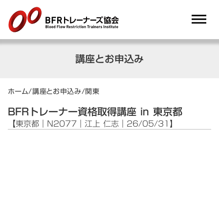
dehaze
講座とお申込み
ホーム
/
講座とお申込み
/
関東
BFRトレーナー資格取得講座 in 東京都
【東京都｜N2077｜江上 仁志｜26/05/31】