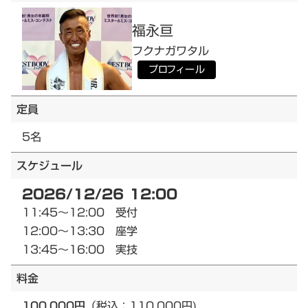
福永
亘
フクナガ
ワタル
プロフィール
定員
5名
スケジュール
2026/12/26 12:00
11:45～12:00 受付
12:00～13:30 座学
13:45～16:00 実技
料金
100,000円
（税込：110,000円)