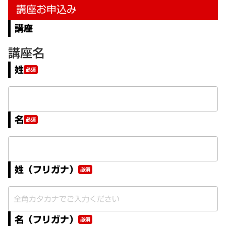
講座お申込み
講座
講座名
姓
必須
名
必須
姓（フリガナ）
必須
名（フリガナ）
必須