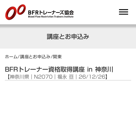
dehaze
講座とお申込み
ホーム
/
講座とお申込み
/
関東
BFRトレーナー資格取得講座 in 神奈川
【神奈川県｜N2070｜福永 亘｜26/12/26】