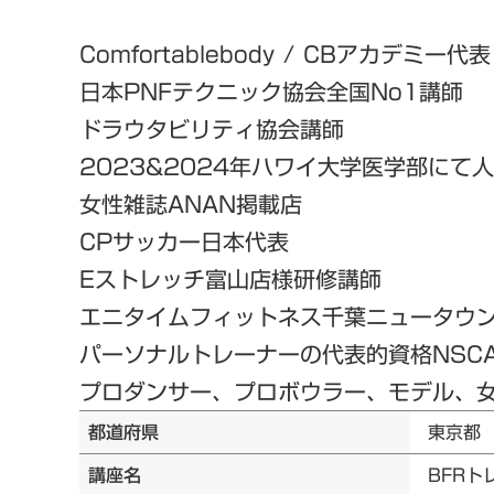
Comfortablebody / CBアカデミー代表
日本PNFテクニック協会全国No1講師
ドラウタビリティ協会講師
2023&2024年ハワイ大学医学部にて
女性雑誌ANAN掲載店
CPサッカー日本代表
Eストレッチ富山店様研修講師
エニタイムフィットネス千葉ニュータウ
パーソナルトレーナーの代表的資格NSC
プロダンサー、プロボウラー、モデル、女優
都道府県
東京都
講座名
BFRト