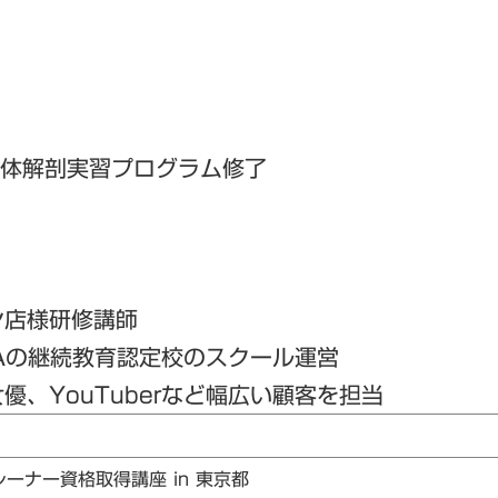
人体解剖実習プログラム修了
ン店様研修講師
Aの継続教育認定校のスクール運営
、YouTuberなど幅広い顧客を担当
レーナー資格取得講座 in 東京都