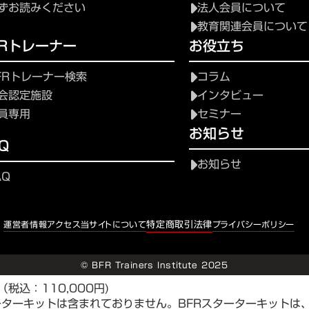
ずお読みください
法人会員について
教育関連会員について
FRトレーナー
お役立ち
FRトレーナー検索
コラム
会認定施設
インタビュー
員専用
セミナー
お知らせ
Q
お知らせ
AQ
特定商取引法律
運営者情報
アクセス
当サイトについて
プライバシーポリシー
© BFR Trainers Institute 2025
（税込：110,000円)
ーターキットは含まれておりません。BFRスターターキット