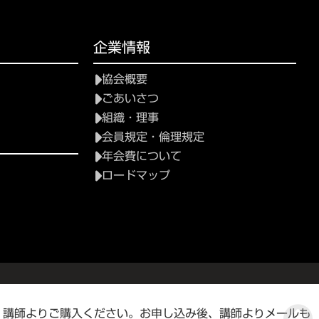
企業情報
協会概要
ごあいさつ
組織・理事
会員規定・倫理規定
年会費について
ロードマップ
は、講師よりご購入ください。お申し込み後、講師よりメールも