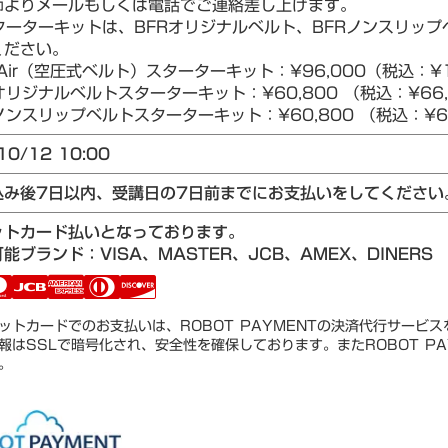
師よりメールもしくは電話でご連絡差し上げます。
ターターキットは、BFRオリジナルベルト、BFRノンスリップベ
ください。
Air（空圧式ベルト）スターターキット：¥96,000（税込：¥1
リジナルベルトスターターキット：¥60,800 （税込：¥66,
ンスリップベルトスターターキット：¥60,800 （税込：¥66
10/12 10:00
込み後7日以内、受講日の7日前までにお支払いをしてください
ットカード払いとなっております。
能ブランド：VISA、MASTER、JCB、AMEX、DINERS
ットカードでのお支払いは、ROBOT PAYMENTの決済代行サービ
報はSSLで暗号化され、安全性を確保しております。またROBOT PA
。