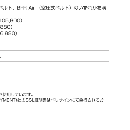
ルト、BFR Air （空圧式ベルト）のいずれかを購
05,600）
880）
,880）
。
スを使用しています。
YMENTt社のSSL証明書はベリサインにて発行されてお