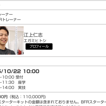
0
レーナー
AIRトレーナー
江上
仁志
エガミ
ヒトシ
プロフィール
/10/22 10:00
～10:00 受付
～11:30 座学
～14:00 実技
00円
（税込：110,000円)
Rスターターキットの金額は含まれておりません。BFRスター