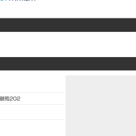
御苑202