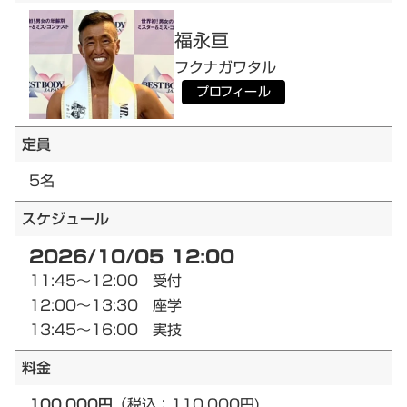
福永
亘
フクナガ
ワタル
プロフィール
定員
5名
スケジュール
2026/10/05 12:00
11:45～12:00 受付
12:00～13:30 座学
13:45～16:00 実技
料金
100,000円
（税込：110,000円)