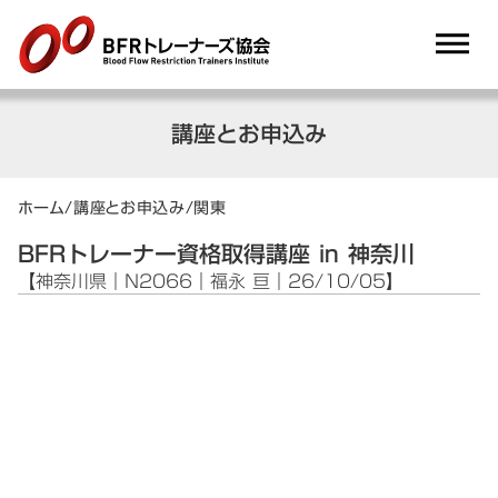
dehaze
講座とお申込み
ホーム
/
講座とお申込み
/
関東
BFRトレーナー資格取得講座 in 神奈川
【神奈川県｜N2066｜福永 亘｜26/10/05】