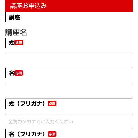
講座お申込み
講座
講座名
姓
必須
名
必須
姓（フリガナ）
必須
名（フリガナ）
必須