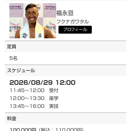
福永
亘
フクナガ
ワタル
プロフィール
定員
5名
スケジュール
2026/08/29 12:00
11:45～12:00 受付
12:00～13:30 座学
13:45～16:00 実技
料金
100,000円
（税込：110,000円)