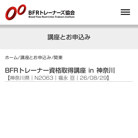
dehaze
講座とお申込み
ホーム
/
講座とお申込み
/
関東
BFRトレーナー資格取得講座 in 神奈川
【神奈川県｜N2063｜福永 亘｜26/08/29】