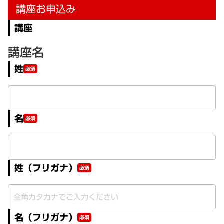
講座お申込み
講座
講座名
姓
必須
名
必須
姓（フリガナ）
必須
名（フリガナ）
必須