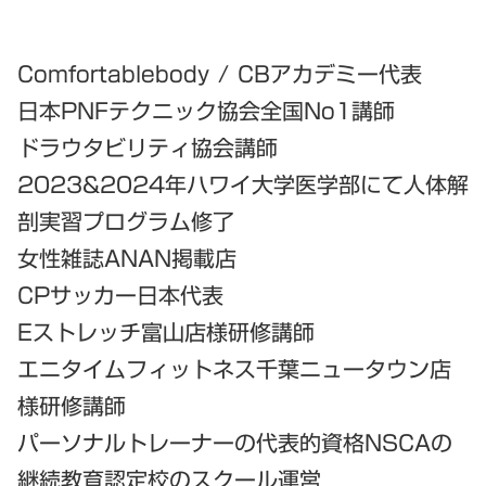
Comfortablebody / CBアカデミー代表
日本PNFテクニック協会全国No1講師
ドラウタビリティ協会講師
2023&2024年ハワイ大学医学部にて人体解
剖実習プログラム修了
女性雑誌ANAN掲載店
CPサッカー日本代表
Eストレッチ富山店様研修講師
エニタイムフィットネス千葉ニュータウン店
様研修講師
パーソナルトレーナーの代表的資格NSCAの
継続教育認定校のスクール運営