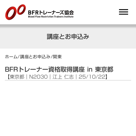
dehaze
講座とお申込み
ホーム
/
講座とお申込み
/
関東
BFRトレーナー資格取得講座 in 東京都
【東京都｜N2030｜江上 仁志｜25/10/22】