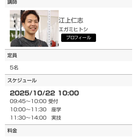
講師
江上
仁志
エガミ
ヒトシ
プロフィール
定員
5名
スケジュール
2025/10/22 10:00
09:45～10:00 受付
10:00～11:30 座学
11:30～14:00 実技
料金