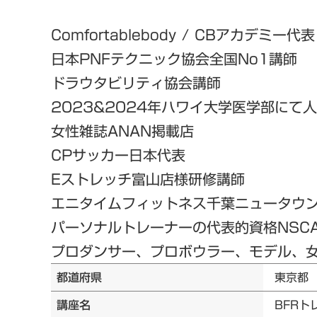
Comfortablebody / CBアカデミー代表
日本PNFテクニック協会全国No1講師
ドラウタビリティ協会講師
2023&2024年ハワイ大学医学部にて
女性雑誌ANAN掲載店
CPサッカー日本代表
Eストレッチ富山店様研修講師
エニタイムフィットネス千葉ニュータウ
パーソナルトレーナーの代表的資格NSC
プロダンサー、プロボウラー、モデル、女優
都道府県
東京都
講座名
BFRト