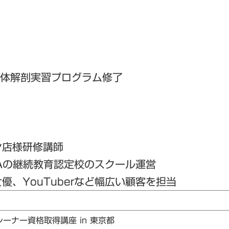
人体解剖実習プログラム修了
ン店様研修講師
Aの継続教育認定校のスクール運営
、YouTuberなど幅広い顧客を担当
レーナー資格取得講座 in 東京都