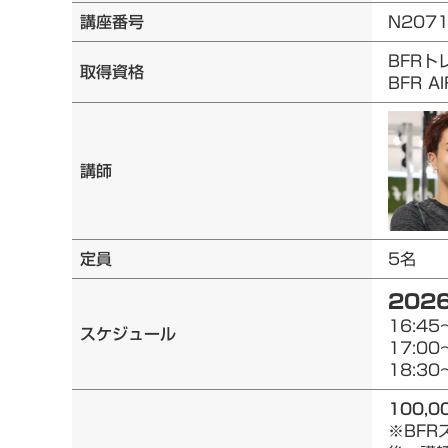
講座番号
N207
BFRト
取得資格
BFR 
講師
定員
5名
2026
16:45
スケジュール
17:00
18:30
100,0
※BF