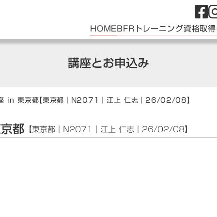
HOME
BFRトレーニング
資格取得
講座とお申込み
 in 東京都
【東京都｜N2071｜江上 仁志｜26/02/08】
東京都
【東京都｜N2071｜江上 仁志｜26/02/08】