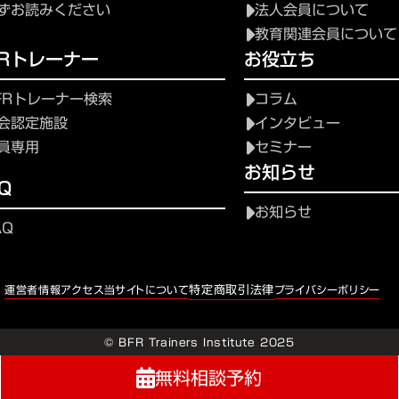
ずお読みください
法人会員について
教育関連会員について
FRトレーナー
お役立ち
FRトレーナー検索
コラム
会認定施設
インタビュー
員専用
セミナー
お知らせ
Q
お知らせ
AQ
特定商取引法律
運営者情報
アクセス
当サイトについて
プライバシーポリシー
© BFR Trainers Institute 2025
無料相談予約