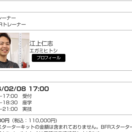
1
レーナー
AIRトレーナー
江上
仁志
エガミ
ヒトシ
プロフィール
/02/08 17:00
～17:00 受付
～18:30 座学
～21:00 実技
00円
（税込：110,000円)
Rスターターキットの金額は含まれておりません。BFRスター