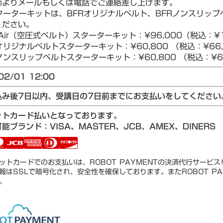
師よりメールもしくは電話でご連絡差し上げます。
ターターキットは、BFRオリジナルベルト、BFRノンスリップベ
ください。
Air（空圧式ベルト）スターターキット：¥96,000（税込：¥1
リジナルベルトスターターキット：¥60,800 （税込：¥66,
ンスリップベルトスターターキット：¥60,800 （税込：¥66
02/01 12:00
込み後7日以内、受講日の7日前までにお支払いをしてください
ットカード払いとなっております。
能ブランド：VISA、MASTER、JCB、AMEX、DINERS
ットカードでのお支払いは、ROBOT PAYMENTの決済代行サービ
報はSSLで暗号化され、安全性を確保しております。またROBOT PA
。