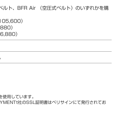
ルト、BFR Air （空圧式ベルト）のいずれかを購
05,600）
880）
,880）
。
スを使用しています。
YMENTt社のSSL証明書はベリサインにて発行されてお