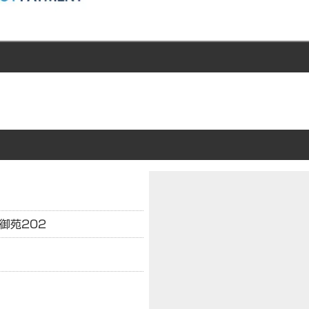
御苑202