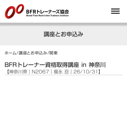
dehaze
講座とお申込み
ホーム
/
講座とお申込み
/
関東
BFRトレーナー資格取得講座 in 神奈川
【神奈川県｜N2067｜福永 亘｜26/10/31】