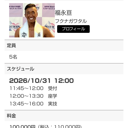
福永
亘
フクナガ
ワタル
プロフィール
定員
5名
スケジュール
2026/10/31 12:00
11:45～12:00 受付
12:00～13:30 座学
13:45～16:00 実技
料金
100,000円
（税込：110,000円)