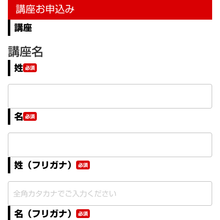
講座お申込み
講座
講座名
姓
必須
名
必須
姓（フリガナ）
必須
名（フリガナ）
必須