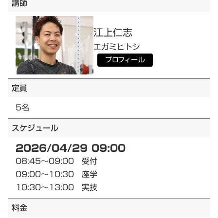
講師
江上
仁志
エガミ
ヒトシ
プロフィール
定員
5名
スケジュール
2026/04/29 09:00
08:45～09:00 受付
09:00～10:30 座学
10:30～13:00 実技
料金