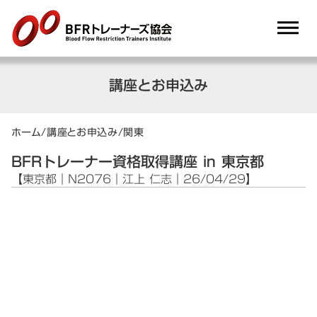
dehaze
講座とお申込み
ホーム
/
講座とお申込み
/
関東
BFRトレーナー資格取得講座 in 東京都
【東京都｜N2076｜江上 仁志｜26/04/29】