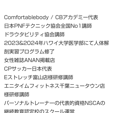
Comfortablebody / CBアカデミー代表
日本PNFテクニック協会全国No1講師
ドラウタビリティ協会講師
2023&2024年ハワイ大学医学部にて人体解
剖実習プログラム修了
女性雑誌ANAN掲載店
CPサッカー日本代表
Eストレッチ富山店様研修講師
エニタイムフィットネス千葉ニュータウン店
様研修講師
パーソナルトレーナーの代表的資格NSCAの
継続教育認定校のスクール運営