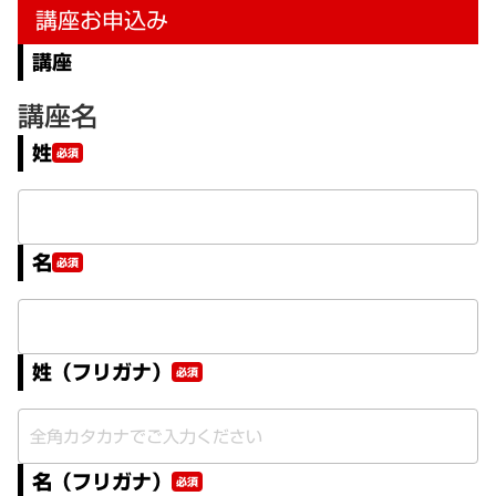
講座お申込み
講座
講座名
姓
必須
名
必須
姓（フリガナ）
必須
名（フリガナ）
必須