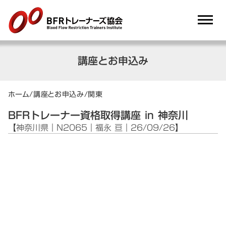
dehaze
講座とお申込み
ホーム
/
講座とお申込み
/
関東
BFRトレーナー資格取得講座 in 神奈川
【神奈川県｜N2065｜福永 亘｜26/09/26】