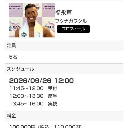
福永
亘
フクナガ
ワタル
プロフィール
定員
5名
スケジュール
2026/09/26 12:00
11:45～12:00 受付
12:00～13:30 座学
13:45～16:00 実技
料金
100,000円
（税込：110,000円)