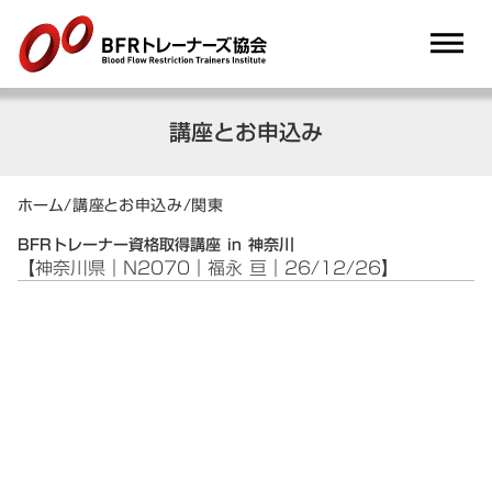
dehaze
講座とお申込み
ホーム
/
講座とお申込み
/
関東
BFRトレーナー資格取得講座 in 神奈川
【神奈川県｜N2070｜福永 亘｜26/12/26】