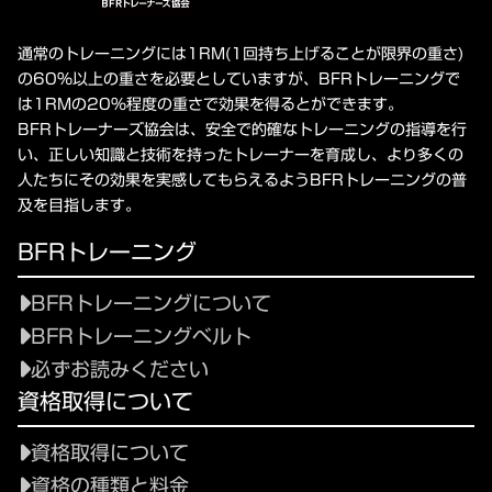
通常のトレーニングには1RM(1回持ち上げることが限界の重さ)
の60%以上の重さを必要としていますが、BFRトレーニングで
は1RMの20%程度の重さで効果を得るとができます。
BFRトレーナーズ協会は、安全で的確なトレーニングの指導を行
い、正しい知識と技術を持ったトレーナーを育成し、より多くの
人たちにその効果を実感してもらえるようBFRトレーニングの普
及を目指します。
BFRトレーニング
BFRトレーニングについて
BFRトレーニングベルト
必ずお読みください
資格取得について
資格取得について
資格の種類と料金