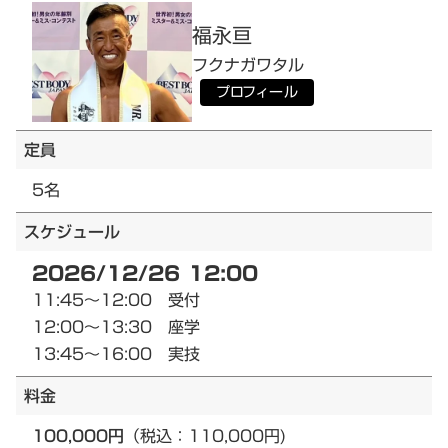
福永
亘
フクナガ
ワタル
プロフィール
定員
5名
スケジュール
2026/12/26 12:00
11:45～12:00 受付
12:00～13:30 座学
13:45～16:00 実技
料金
100,000円
（税込：110,000円)