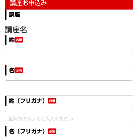
講座お申込み
講座
講座名
姓
必須
名
必須
姓（フリガナ）
必須
名（フリガナ）
必須