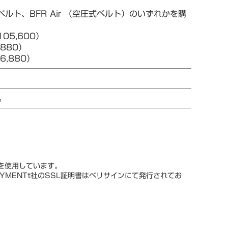
ルト、BFR Air （空圧式ベルト）のいずれかを購
05,600）
880）
,880）
。
スを使用しています。
YMENTt社のSSL証明書はベリサインにて発行されてお