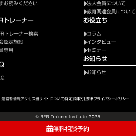
ずお読みください
法人会員について
教育関連会員について
FRトレーナー
お役立ち
FRトレーナー検索
コラム
会認定施設
インタビュー
員専用
セミナー
お知らせ
Q
お知らせ
AQ
特定商取引法律
運営者情報
アクセス
当サイトについて
プライバシーポリシー
© BFR Trainers Institute 2025
無料相談予約