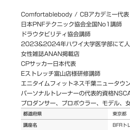
Comfortablebody / CBアカデミー代表
日本PNFテクニック協会全国No1講師
ドラウタビリティ協会講師
2023&2024年ハワイ大学医学部にて
女性雑誌ANAN掲載店
CPサッカー日本代表
Eストレッチ富山店様研修講師
エニタイムフィットネス千葉ニュータウ
パーソナルトレーナーの代表的資格NSC
プロダンサー、プロボウラー、モデル、女優
都道府県
東京都
講座名
BFRト