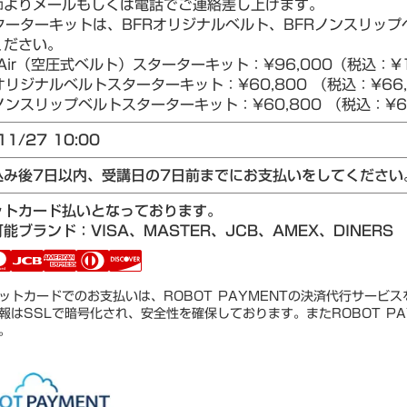
師よりメールもしくは電話でご連絡差し上げます。
ターターキットは、BFRオリジナルベルト、BFRノンスリップベ
ください。
Air（空圧式ベルト）スターターキット：¥96,000（税込：¥1
リジナルベルトスターターキット：¥60,800 （税込：¥66,
ンスリップベルトスターターキット：¥60,800 （税込：¥66
11/27 10:00
込み後7日以内、受講日の7日前までにお支払いをしてください
ットカード払いとなっております。
能ブランド：VISA、MASTER、JCB、AMEX、DINERS
ットカードでのお支払いは、ROBOT PAYMENTの決済代行サービ
報はSSLで暗号化され、安全性を確保しております。またROBOT PA
。