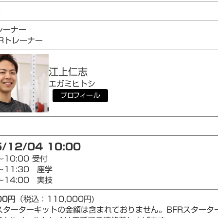
2
レーナー
AIRトレーナー
江上
仁志
エガミ
ヒトシ
プロフィール
/12/04 10:00
～10:00 受付
～11:30 座学
～14:00 実技
00円
（税込：110,000円)
Rスターターキットの金額は含まれておりません。BFRスター