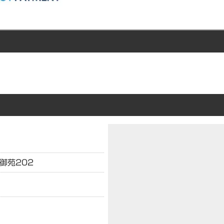
御苑202