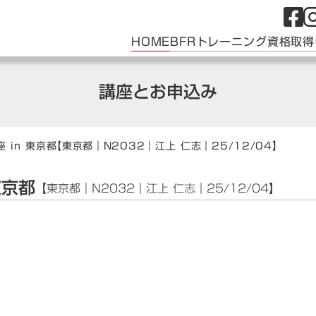
HOME
BFRトレーニング
資格取得
講座とお申込み
 in 東京都
【東京都｜N2032｜江上 仁志｜25/12/04】
東京都
【東京都｜N2032｜江上 仁志｜25/12/04】