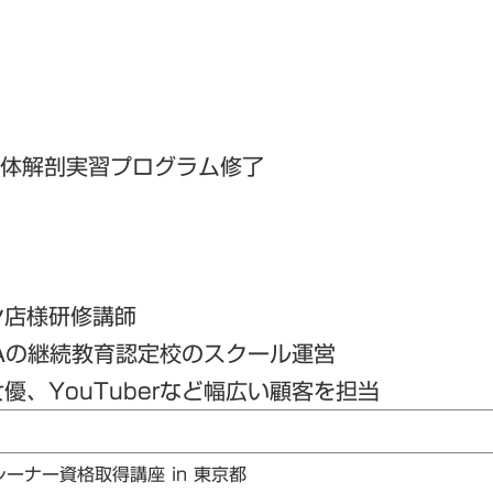
人体解剖実習プログラム修了
ン店様研修講師
Aの継続教育認定校のスクール運営
、YouTuberなど幅広い顧客を担当
レーナー資格取得講座 in 東京都