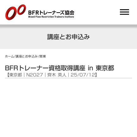
dehaze
講座とお申込み
ホーム
/
講座とお申込み
/
関東
BFRトレーナー資格取得講座 in 東京都
【東京都｜N2027｜齊木 英人｜25/07/12】