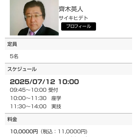
齊木
英人
サイキ
ヒデト
プロフィール
定員
5名
スケジュール
2025/07/12 10:00
09:45～10:00 受付
10:00～11:30 座学
11:30～14:00 実技
料金
10,0000円
（税込：11,0000円)