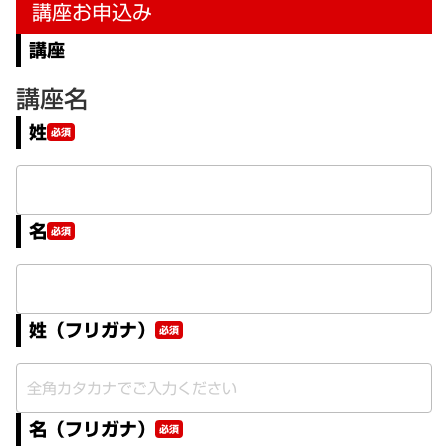
講座お申込み
講座
講座名
姓
必須
名
必須
姓（フリガナ）
必須
名（フリガナ）
必須