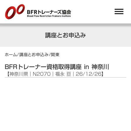
dehaze
講座とお申込み
ホーム
/
講座とお申込み
/
関東
BFRトレーナー資格取得講座 in 神奈川
【神奈川県｜N2070｜福永 亘｜26/12/26】