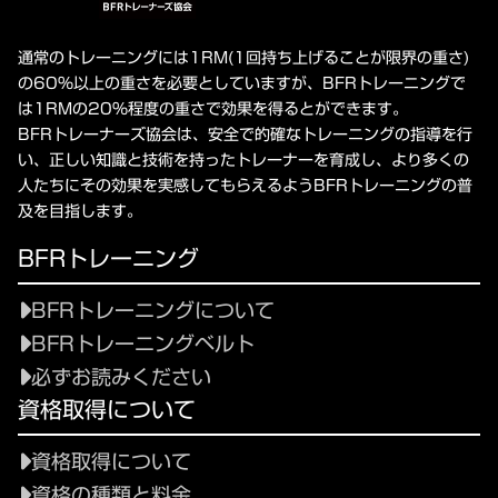
通常のトレーニングには1RM(1回持ち上げることが限界の重さ)
の60%以上の重さを必要としていますが、BFRトレーニングで
は1RMの20%程度の重さで効果を得るとができます。
BFRトレーナーズ協会は、安全で的確なトレーニングの指導を行
い、正しい知識と技術を持ったトレーナーを育成し、より多くの
人たちにその効果を実感してもらえるようBFRトレーニングの普
及を目指します。
BFRトレーニング
BFRトレーニングについて
BFRトレーニングベルト
必ずお読みください
資格取得について
資格取得について
資格の種類と料金