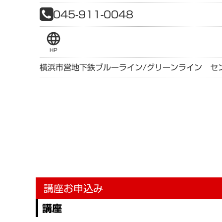
045-911-0048
language
HP
横浜市営地下鉄ブルーライン/グリーンライン セ
講座お申込み
講座