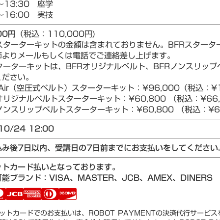
～13:30 座学
～16:00 実技
00円
（税込：110,000円)
Rスターターキットの金額は含まれておりません。BFRスター
師よりメールもしくは電話でご連絡差し上げます。
ターターキットは、BFRオリジナルベルト、BFRノンスリップベ
ください。
Air（空圧式ベルト）スターターキット：¥96,000（税込：¥1
リジナルベルトスターターキット：¥60,800 （税込：¥66,
ンスリップベルトスターターキット：¥60,800 （税込：¥66
10/24 12:00
込み後7日以内、受講日の7日前までにお支払いをしてください
ットカード払いとなっております。
能ブランド：VISA、MASTER、JCB、AMEX、DINERS
ットカードでのお支払いは、ROBOT PAYMENTの決済代行サービ