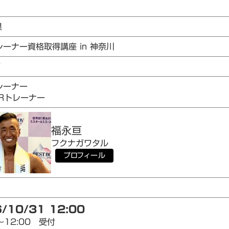
県
レーナー資格取得講座 in 神奈川
7
レーナー
AIRトレーナー
福永
亘
フクナガ
ワタル
プロフィール
/10/31 12:00
～12:00 受付