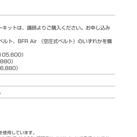
ターキットは、講師よりご購入ください。お申し込み
ルト、BFR Air （空圧式ベルト）のいずれかを購
05,600）
880）
,880）
。
スを使用しています。