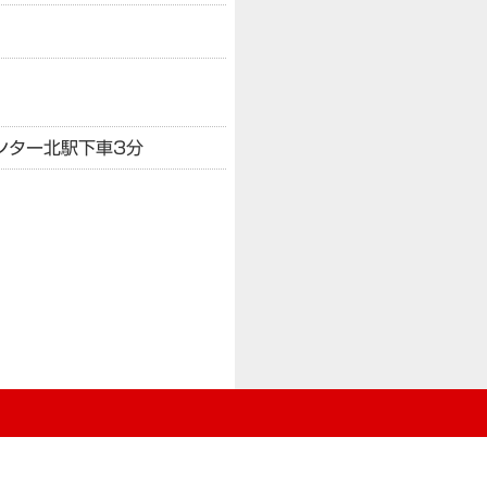
ンター北駅下車3分