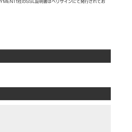
YMENTt社のSSL証明書はベリサインにて発行されてお