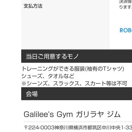
決済情
支払方法
ります
当日ご用意するモノ
トレーニングができる服装(袖有のTシャツ)
シューズ、タオルなど
※シーンズ、スラックス、スカート等は不可
会場
Galilee's Gym ガリラヤ ジム
〒224-0003
神奈川県
横浜市都筑区中川中央1-33