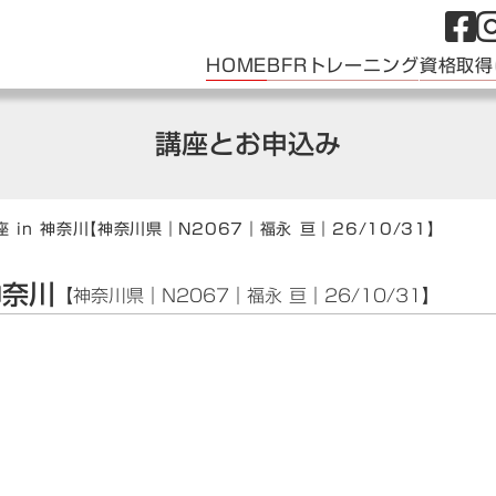
HOME
BFRトレーニング
資格取得
講座とお申込み
 in 神奈川
【神奈川県｜N2067｜福永 亘｜26/10/31】
神奈川
【神奈川県｜N2067｜福永 亘｜26/10/31】