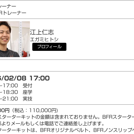
レーナー
AIRトレーナー
江上
仁志
エガミ
ヒトシ
プロフィール
/02/08 17:00
～17:00 受付
～18:30 座学
～21:00 実技
00円
（税込：110,000円)
Rスターターキットの金額は含まれておりません。BFRスター
師よりメールもしくは電話でご連絡差し上げます。
ターターキットは、BFRオリジナルベルト、BFRノンスリップベ