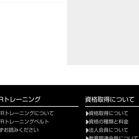
FRトレーニング
資格取得について
FRトレーニングについて
資格取得について
FRトレーニングベルト
資格の種類と料金
ずお読みください
法人会員について
教育関連会員について