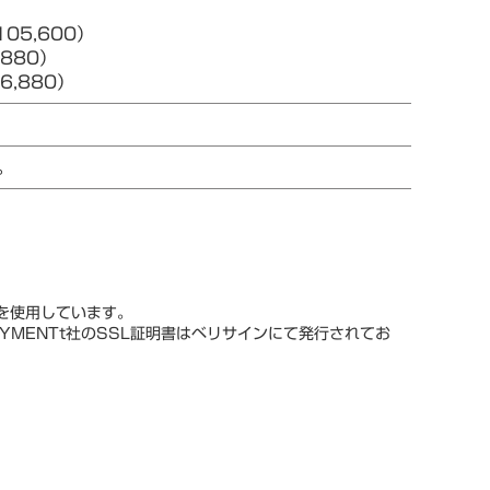
05,600）
880）
,880）
。
スを使用しています。
YMENTt社のSSL証明書はベリサインにて発行されてお