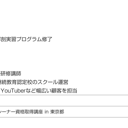
解剖実習プログラム修了
様研修講師
継続教育認定校のスクール運営
ouTuberなど幅広い顧客を担当
レーナー資格取得講座 in 東京都
1