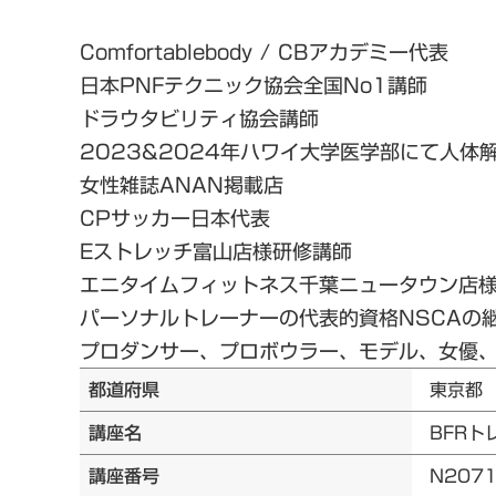
Comfortablebody / CBアカデミー代表
日本PNFテクニック協会全国No1講師
ドラウタビリティ協会講師
2023&2024年ハワイ大学医学部にて人体
女性雑誌ANAN掲載店
CPサッカー日本代表
Eストレッチ富山店様研修講師
エニタイムフィットネス千葉ニュータウン店
パーソナルトレーナーの代表的資格NSCAの
プロダンサー、プロボウラー、モデル、女優、Y
都道府県
東京都
講座名
BFRト
講座番号
N207