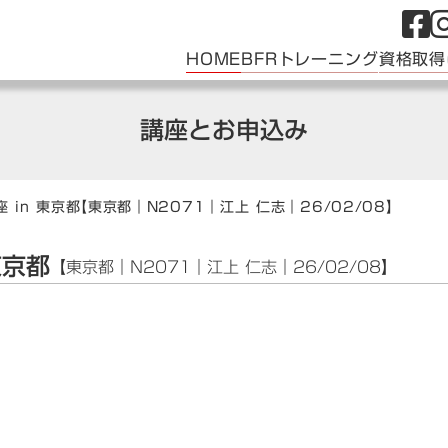
HOME
BFRトレーニング
資格取得
講座とお申込み
 in 東京都
【東京都｜N2071｜江上 仁志｜26/02/08】
東京都
【東京都｜N2071｜江上 仁志｜26/02/08】