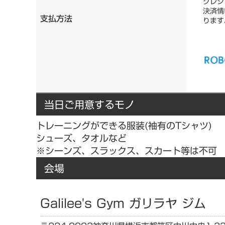
クレジ
決済情
支払方法
ります
当日ご用意するモノ
トレーニングができる服装(袖有のTシャツ)
シューズ、タオルなど
※シーンズ、スラックス、スカート等は不可
会場
Galilee's Gym ガリラヤ ジム