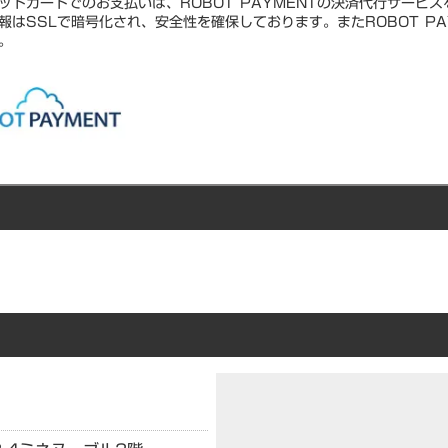
ットカードでのお支払いは、ROBOT PAYMENTの決済代行サービ
報はSSLで暗号化され、安全性を確保しております。またROBOT PA
。