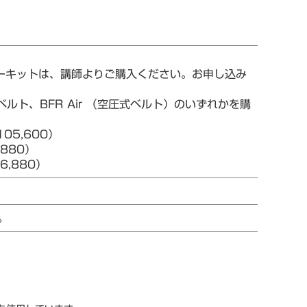
ターキットは、講師よりご購入ください。お申し込み
ルト、BFR Air （空圧式ベルト）のいずれかを購
05,600）
880）
,880）
。