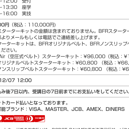
～12:00 受付
～13:30 座学
～16:00 実技
00円
（税込：110,000円)
Rスターターキットの金額は含まれておりません。BFRスター
師よりメールもしくは電話でご連絡差し上げます。
ターターキットは、BFRオリジナルベルト、BFRノンスリップベ
ください。
Air（空圧式ベルト）スターターキット：¥96,000（税込：¥1
リジナルベルトスターターキット：¥60,800 （税込：¥66,
ンスリップベルトスターターキット：¥60,800 （税込：¥66
12/07 12:00
込み後7日以内、受講日の7日前までにお支払いをしてください
ットカード払いとなっております。
能ブランド：VISA、MASTER、JCB、AMEX、DINERS