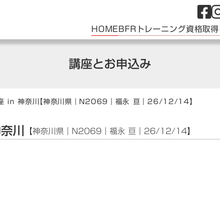
HOME
BFRトレーニング
資格取得
講座とお申込み
 in 神奈川
【神奈川県｜N2069｜福永 亘｜26/12/14】
神奈川
【神奈川県｜N2069｜福永 亘｜26/12/14】