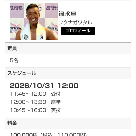
福永
亘
フクナガ
ワタル
プロフィール
定員
5名
スケジュール
2026/10/31 12:00
11:45～12:00 受付
12:00～13:30 座学
13:45～16:00 実技
料金
100,000円
（税込：110,000円)