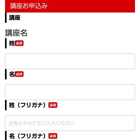
講座お申込み
講座
講座名
姓
必須
名
必須
姓（フリガナ）
必須
名（フリガナ）
必須