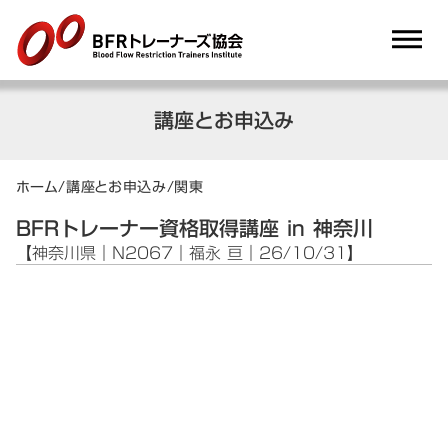
dehaze
講座とお申込み
ホーム
/
講座とお申込み
/
関東
BFRトレーナー資格取得講座 in 神奈川
【神奈川県｜N2067｜福永 亘｜26/10/31】