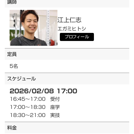
講師
江上
仁志
エガミ
ヒトシ
プロフィール
定員
5名
スケジュール
2026/02/08 17:00
16:45～17:00 受付
17:00～18:30 座学
18:30～21:00 実技
料金