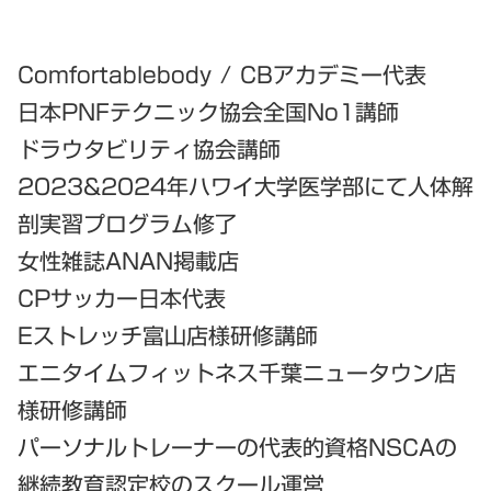
Comfortablebody / CBアカデミー代表
日本PNFテクニック協会全国No1講師
ドラウタビリティ協会講師
2023&2024年ハワイ大学医学部にて人体解
剖実習プログラム修了
女性雑誌ANAN掲載店
CPサッカー日本代表
Eストレッチ富山店様研修講師
エニタイムフィットネス千葉ニュータウン店
様研修講師
パーソナルトレーナーの代表的資格NSCAの
継続教育認定校のスクール運営