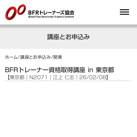
dehaze
講座とお申込み
ホーム
/
講座とお申込み
/
関東
BFRトレーナー資格取得講座 in 東京都
【東京都｜N2071｜江上 仁志｜26/02/08】