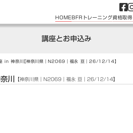
HOME
BFRトレーニング
資格取得
講座とお申込み
 in 神奈川
【神奈川県｜N2069｜福永 亘｜26/12/14】
神奈川
【神奈川県｜N2069｜福永 亘｜26/12/14】