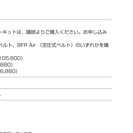
ターキットは、講師よりご購入ください。お申し込み
ルト、BFR Air （空圧式ベルト）のいずれかを購
05,600）
880）
,880）
。