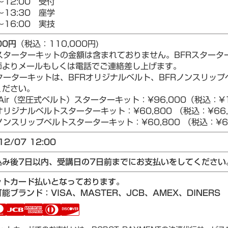
～12:00 受付
～13:30 座学
～16:00 実技
00円
（税込：110,000円)
Rスターターキットの金額は含まれておりません。BFRスター
師よりメールもしくは電話でご連絡差し上げます。
ターターキットは、BFRオリジナルベルト、BFRノンスリップベ
ください。
Air（空圧式ベルト）スターターキット：¥96,000（税込：¥1
リジナルベルトスターターキット：¥60,800 （税込：¥66,
ンスリップベルトスターターキット：¥60,800 （税込：¥66
12/07 12:00
込み後7日以内、受講日の7日前までにお支払いをしてください
ットカード払いとなっております。
能ブランド：VISA、MASTER、JCB、AMEX、DINERS