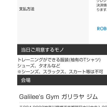
クレジ
決済情
支払方法
ります
当日ご用意するモノ
トレーニングができる服装(袖有のTシャツ)
シューズ、タオルなど
※シーンズ、スラックス、スカート等は不可
会場
Galilee's Gym ガリラヤ ジム