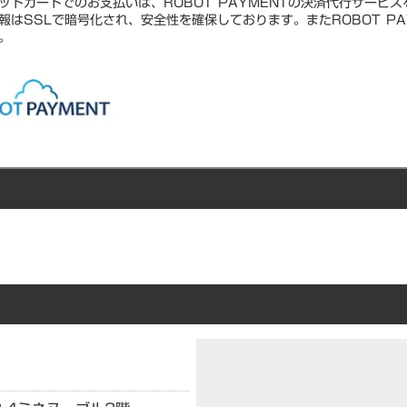
ットカードでのお支払いは、ROBOT PAYMENTの決済代行サービ
報はSSLで暗号化され、安全性を確保しております。またROBOT PA
。