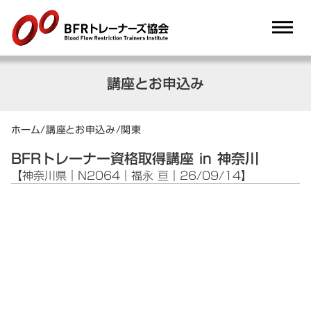
dehaze
講座とお申込み
ホーム
/
講座とお申込み
/
関東
BFRトレーナー資格取得講座 in 神奈川
【神奈川県｜N2064｜福永 亘｜26/09/14】