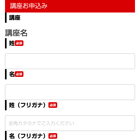
講座お申込み
講座
講座名
姓
必須
名
必須
姓（フリガナ）
必須
名（フリガナ）
必須