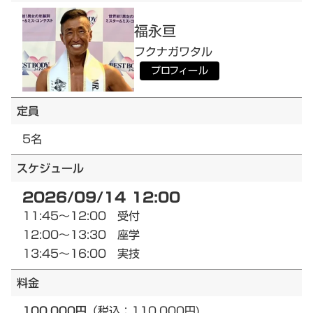
福永
亘
フクナガ
ワタル
プロフィール
定員
5名
スケジュール
2026/09/14 12:00
11:45～12:00 受付
12:00～13:30 座学
13:45～16:00 実技
料金
100,000円
（税込：110,000円)