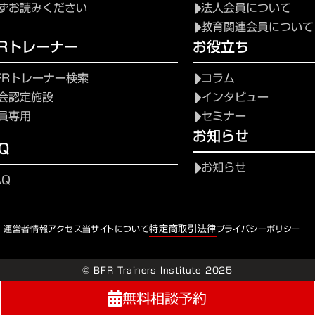
ずお読みください
法人会員について
教育関連会員について
FRトレーナー
お役立ち
FRトレーナー検索
コラム
会認定施設
インタビュー
員専用
セミナー
お知らせ
Q
お知らせ
AQ
特定商取引法律
運営者情報
アクセス
当サイトについて
プライバシーポリシー
© BFR Trainers Institute 2025
無料相談予約