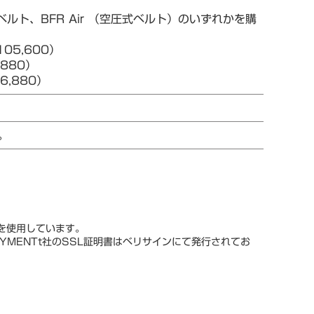
ルト、BFR Air （空圧式ベルト）のいずれかを購
05,600）
880）
,880）
。
スを使用しています。
YMENTt社のSSL証明書はベリサインにて発行されてお