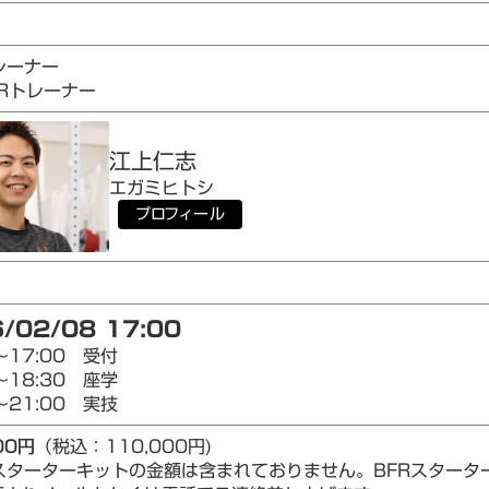
1
レーナー
AIRトレーナー
江上
仁志
エガミ
ヒトシ
プロフィール
/02/08 17:00
～17:00 受付
～18:30 座学
～21:00 実技
00円
（税込：110,000円)
Rスターターキットの金額は含まれておりません。BFRスター