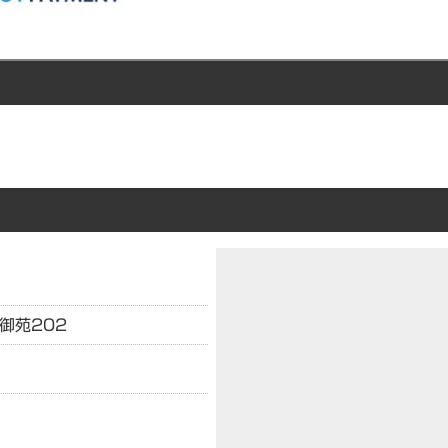
御苑202