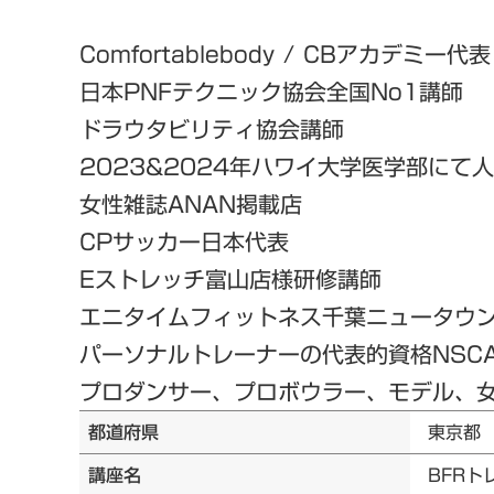
Comfortablebody / CBアカデミー代表
日本PNFテクニック協会全国No1講師
ドラウタビリティ協会講師
2023&2024年ハワイ大学医学部にて
女性雑誌ANAN掲載店
CPサッカー日本代表
Eストレッチ富山店様研修講師
エニタイムフィットネス千葉ニュータウ
パーソナルトレーナーの代表的資格NSC
プロダンサー、プロボウラー、モデル、女優
都道府県
東京都
講座名
BFRト