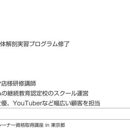
人体解剖実習プログラム修了
ン店様研修講師
Aの継続教育認定校のスクール運営
、YouTuberなど幅広い顧客を担当
レーナー資格取得講座 in 東京都