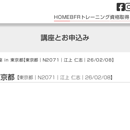
HOME
BFRトレーニング
資格取得
講座とお申込み
 in 東京都
【東京都｜N2071｜江上 仁志｜26/02/08】
東京都
【東京都｜N2071｜江上 仁志｜26/02/08】