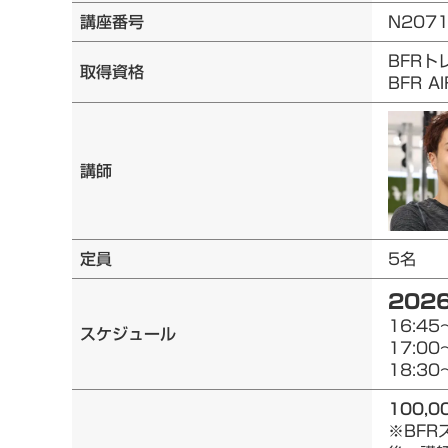
講座番号
N207
BFRト
取得資格
BFR 
講師
定員
5名
2026
16:45
スケジュール
17:00
18:30
100,0
※BF