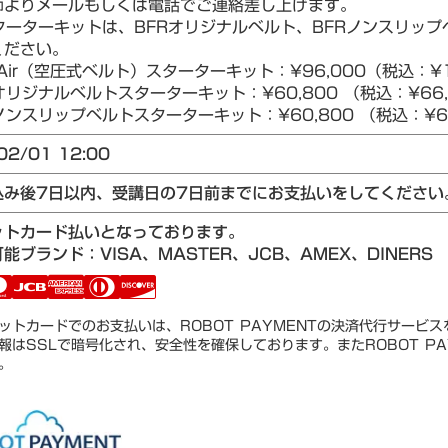
師よりメールもしくは電話でご連絡差し上げます。
ターターキットは、BFRオリジナルベルト、BFRノンスリップベ
ください。
Air（空圧式ベルト）スターターキット：¥96,000（税込：¥1
リジナルベルトスターターキット：¥60,800 （税込：¥66,
ンスリップベルトスターターキット：¥60,800 （税込：¥66
02/01 12:00
込み後7日以内、受講日の7日前までにお支払いをしてください
ットカード払いとなっております。
能ブランド：VISA、MASTER、JCB、AMEX、DINERS
ットカードでのお支払いは、ROBOT PAYMENTの決済代行サービ
報はSSLで暗号化され、安全性を確保しております。またROBOT PA
。