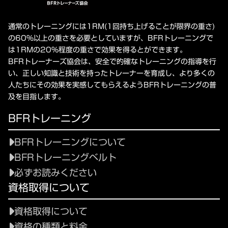
通常のトレーニングには1RM(1回持ち上げることが限界の重さ)
の60%以上の重さを必要としていますが、BFRトレーニングで
は1RMの20%程度の重さで効果を得るとができます。
BFRトレーナーズ協会は、安全で的確なトレーニングの指導を行
い、正しい知識と技術を持ったトレーナーを育成し、より多くの
人たちにその効果を実感してもらえるようBFRトレーニングの普
及を目指します。
BFRトレーニング
BFRトレーニングについて
BFRトレーニングベルト
必ずお読みください
資格取得について
資格取得について
資格の種類と料金