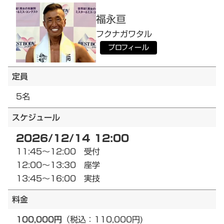
福永
亘
フクナガ
ワタル
プロフィール
定員
5名
スケジュール
2026/12/14 12:00
11:45～12:00 受付
12:00～13:30 座学
13:45～16:00 実技
料金
100,000円
（税込：110,000円)