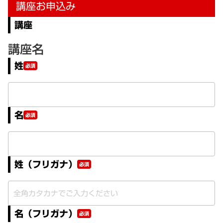
講座お申込み
講座
講座名
姓
必須
名
必須
姓（フリガナ）
必須
名（フリガナ）
必須