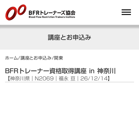
dehaze
講座とお申込み
ホーム
/
講座とお申込み
/
関東
BFRトレーナー資格取得講座 in 神奈川
【神奈川県｜N2069｜福永 亘｜26/12/14】