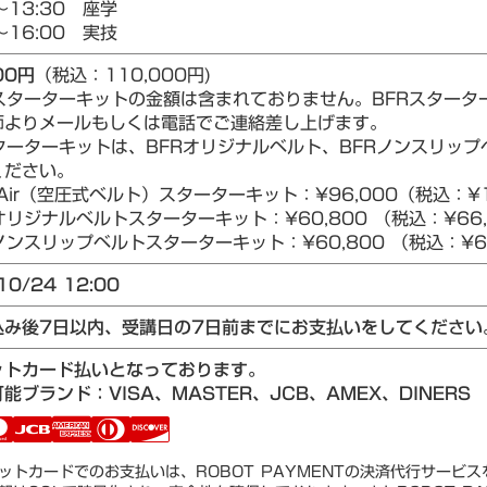
～13:30 座学
～16:00 実技
00円
（税込：110,000円)
Rスターターキットの金額は含まれておりません。BFRスター
師よりメールもしくは電話でご連絡差し上げます。
ターターキットは、BFRオリジナルベルト、BFRノンスリップベ
ください。
Air（空圧式ベルト）スターターキット：¥96,000（税込：¥1
リジナルベルトスターターキット：¥60,800 （税込：¥66,
ンスリップベルトスターターキット：¥60,800 （税込：¥66
10/24 12:00
込み後7日以内、受講日の7日前までにお支払いをしてください
ットカード払いとなっております。
能ブランド：VISA、MASTER、JCB、AMEX、DINERS
ットカードでのお支払いは、ROBOT PAYMENTの決済代行サービ