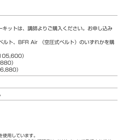
ターキットは、講師よりご購入ください。お申し込み
ルト、BFR Air （空圧式ベルト）のいずれかを購
05,600）
880）
,880）
。
スを使用しています。