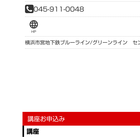
045-911-0048
language
HP
横浜市営地下鉄ブルーライン/グリーンライン セ
講座お申込み
講座