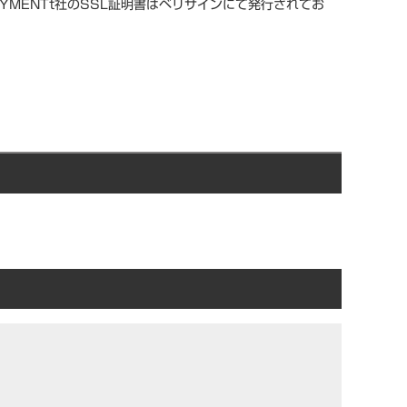
YMENTt社のSSL証明書はベリサインにて発行されてお