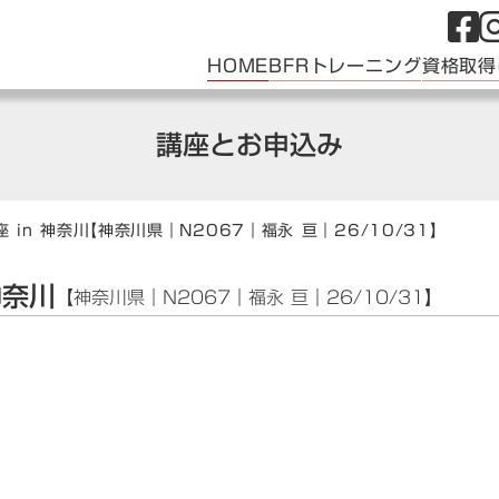
HOME
BFRトレーニング
資格取得
講座とお申込み
 in 神奈川
【神奈川県｜N2067｜福永 亘｜26/10/31】
神奈川
【神奈川県｜N2067｜福永 亘｜26/10/31】