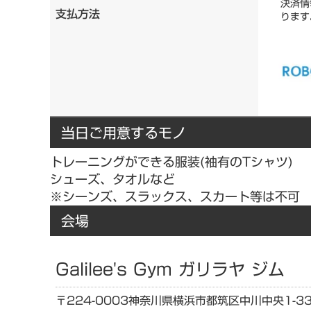
決済情
支払方法
ります
当日ご用意するモノ
トレーニングができる服装(袖有のTシャツ)
シューズ、タオルなど
※シーンズ、スラックス、スカート等は不可
会場
Galilee's Gym ガリラヤ ジム
〒224-0003
神奈川県
横浜市都筑区中川中央1-33