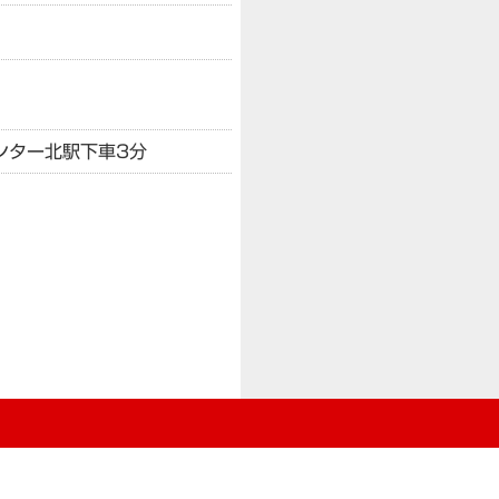
ンター北駅下車3分