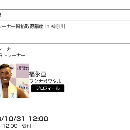
県
レーナー資格取得講座 in 神奈川
7
レーナー
AIRトレーナー
福永
亘
フクナガ
ワタル
プロフィール
/10/31 12:00
～12:00 受付