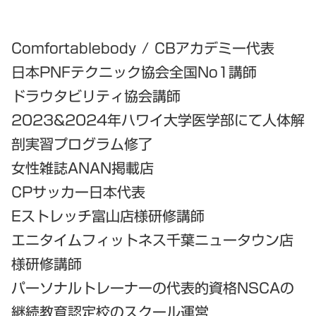
Comfortablebody / CBアカデミー代表
日本PNFテクニック協会全国No1講師
ドラウタビリティ協会講師
2023&2024年ハワイ大学医学部にて人体解
剖実習プログラム修了
女性雑誌ANAN掲載店
CPサッカー日本代表
Eストレッチ富山店様研修講師
エニタイムフィットネス千葉ニュータウン店
様研修講師
パーソナルトレーナーの代表的資格NSCAの
継続教育認定校のスクール運営