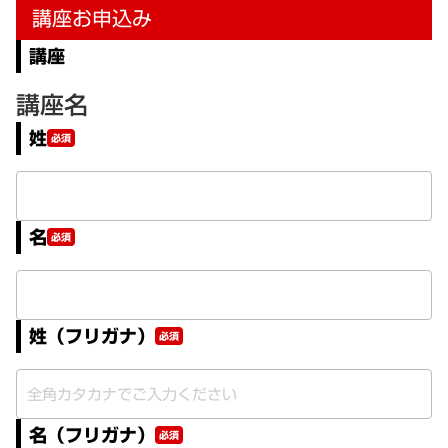
講座お申込み
講座
講座名
姓
必須
名
必須
姓（フリガナ）
必須
名（フリガナ）
必須