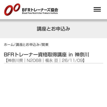
dehaze
講座とお申込み
ホーム
/
講座とお申込み
/
関東
BFRトレーナー資格取得講座 in 神奈川
【神奈川県｜N2068｜福永 亘｜26/11/09】