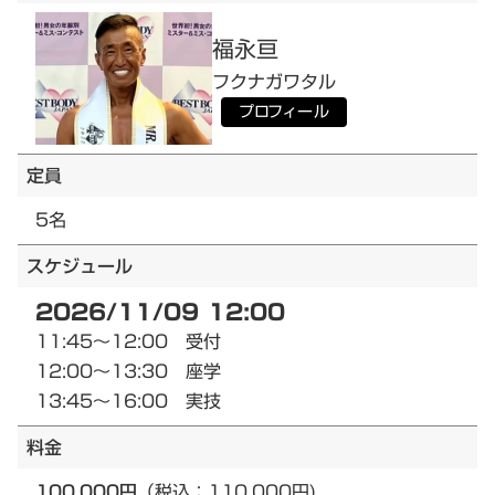
福永
亘
フクナガ
ワタル
プロフィール
定員
5名
スケジュール
2026/11/09 12:00
11:45～12:00 受付
12:00～13:30 座学
13:45～16:00 実技
料金
100,000円
（税込：110,000円)